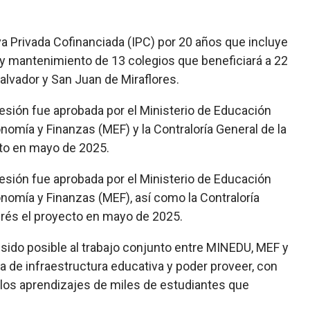
va Privada Cofinanciada (IPC) por 20 años que incluye
 y mantenimiento de 13 colegios que beneficiará a 22
 Salvador y San Juan de Miraflores.
cesión fue aprobada por el Ministerio de Educación
onomía y Finanzas (MEF) y la Contraloría General de la
cto en mayo de 2025.
cesión fue aprobada por el Ministerio de Educación
onomía y Finanzas (MEF), así como la Contraloría
terés el proyecto en mayo de 2025.
 sido posible al trabajo conjunto entre MINEDU, MEF y
 de infraestructura educativa y poder proveer, con
r los aprendizajes de miles de estudiantes que