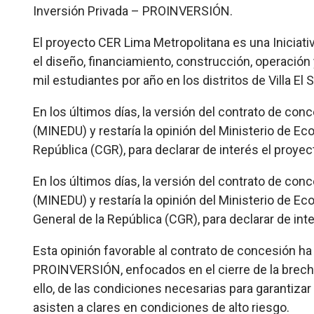
Inversión Privada – PROINVERSIÓN.
El proyecto CER Lima Metropolitana es una Iniciati
el diseño, financiamiento, construcción, operación
mil estudiantes por año en los distritos de Villa El
En los últimos días, la versión del contrato de con
(MINEDU) y restaría la opinión del Ministerio de Ec
República (CGR), para declarar de interés el proye
En los últimos días, la versión del contrato de con
(MINEDU) y restaría la opinión del Ministerio de Ec
General de la República (CGR), para declarar de in
Esta opinión favorable al contrato de concesión ha
PROINVERSIÓN, enfocados en el cierre de la brecha
ello, de las condiciones necesarias para garantiza
asisten a clares en condiciones de alto riesgo.