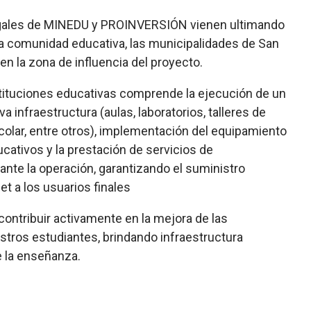
 legales de MINEDU y PROINVERSIÓN vienen ultimando
 la comunidad educativa, las municipalidades de San
 en la zona de influencia del proyecto.
tituciones educativas comprende la ejecución de un
 infraestructura (aulas, laboratorios, talleres de
scolar, entre otros), implementación del equipamiento
ucativos y la prestación de servicios de
ante la operación, garantizando el suministro
et a los usuarios finales
ontribuir activamente en la mejora de las
stros estudiantes, brindando infraestructura
de la enseñanza.