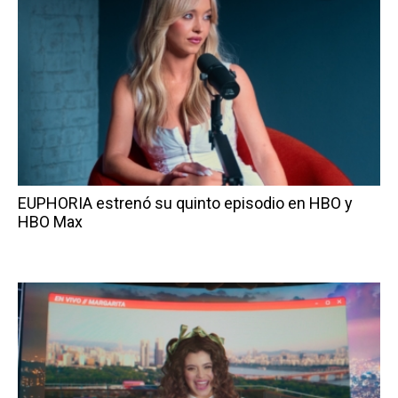
EUPHORIA estrenó su quinto episodio en HBO y
HBO Max