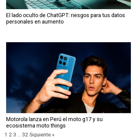
El lado oculto de ChatGPT: riesgos para tus datos
personales en aumento
Motorola lanza en Perú el moto g17 y su
ecosistema moto things
1
2
3
…
32
Siguiente »