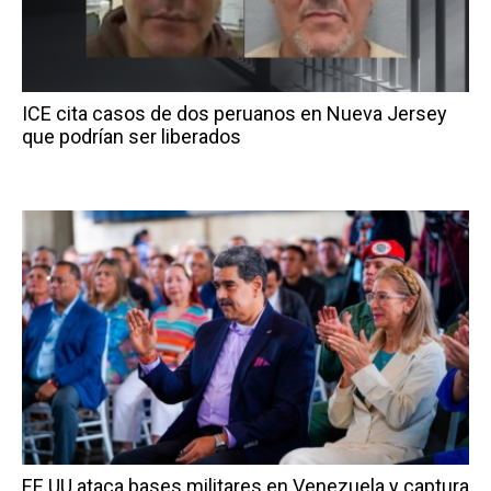
ICE cita casos de dos peruanos en Nueva Jersey
que podrían ser liberados
EE.UU ataca bases militares en Venezuela y captura