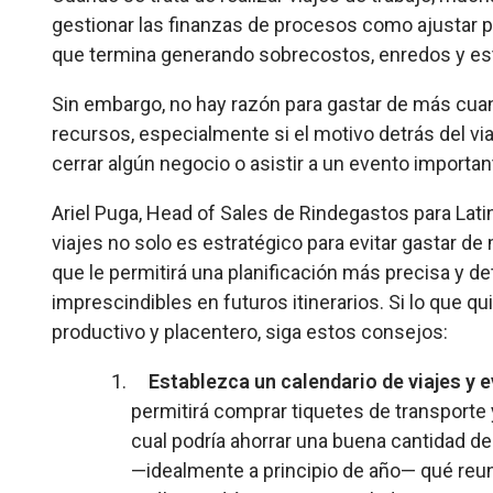
gestionar las finanzas de procesos como ajustar p
que termina generando sobrecostos, enredos y es
Sin embargo, no hay razón para gastar de más cu
recursos, especialmente si el motivo detrás del vi
cerrar algún negocio o asistir a un evento importan
Ariel Puga
, Head of Sales de Rindegastos para Lat
viajes no solo es estratégico para evitar gastar de 
que le permitirá una planificación más precisa y de
imprescindibles en futuros itinerarios. Si lo que qu
productivo y placentero, siga estos consejos:
Establezca un calendario de viajes y 
permitirá comprar tiquetes de transporte
cual podría ahorrar una buena cantidad de 
—idealmente a principio de año— qué reuni