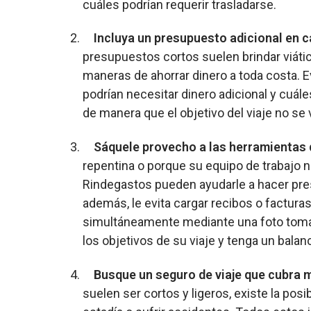
cuáles podrían requerir trasladarse.
Incluya un presupuesto adicional en 
presupuestos cortos suelen brindar viátic
maneras de ahorrar dinero a toda costa. 
podrían necesitar dinero adicional y cuál
de manera que el objetivo del viaje no se
Sáquele provecho a las herramientas 
repentina o porque su equipo de trabajo 
Rindegastos
pueden ayudarle a hacer pres
además, le evita cargar recibos o facturas
simultáneamente mediante una foto tomad
los objetivos de su viaje y tenga un balan
Busque un seguro de viaje que cubra m
suelen ser cortos y ligeros, existe la posi