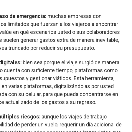
caso de emergencia:
muchas empresas con
os limitados que fuerzan a los viajeros a encontrar
Evalúe en qué escenarios usted o sus colaboradores
es suelen generar gastos extra de manera inevitable,
 vea truncado por reducir su presupuesto.
digitales:
bien sea porque el viaje surgió de manera
no cuenta con suficiente tiempo, plataformas como
upuestos y gestionar viáticos. Esta herramienta,
 en varias plataformas, digitalizándolas por usted
a con su celular, para que pueda concentrarse en
ce actualizado de los gastos a su regreso.
últiples riesgos:
aunque los viajes de trabajo
bilidad de perder un vuelo, requerir un día adicional de