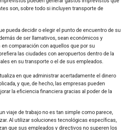
 imprevistos pueden generar gastos imprevistos que
es son, sobre todo si incluyen transporte de
e pueda decidir o elegir el punto de encuentro de su
 además de ser llamativos, sean económicos y
os en comparación con aquellos que por su
refiera las ciudades con aeropuertos dentro de la
onales en su transporte o el de sus empleados.
tualiza en que administrar acertadamente el dinero
plicada, y que, de hecho, las empresas pueden
rar la eficiencia financiera gracias al poder de la
un viaje de trabajo no es tan simple como parece,
ar. Al utilizar soluciones tecnológicas específicas,
izan que sus empleados y directivos no superen los