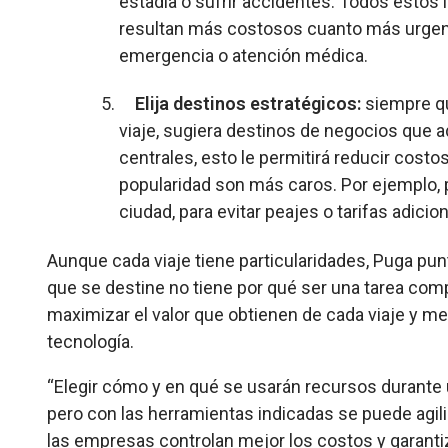
estadía o sufrir accidentes. Todos estos
resultan más costosos cuanto más urgent
emergencia o atención médica.
Elija destinos estratégicos:
siempre qu
viaje, sugiera destinos de negocios que
centrales, esto le permitirá reducir cost
popularidad son más caros. Por ejemplo, p
ciudad, para evitar peajes o tarifas adici
Aunque cada viaje tiene particularidades, Puga pun
que se destine no tiene por qué ser una tarea com
maximizar el valor que obtienen de cada viaje y mejo
tecnología.
“Elegir cómo y en qué se usarán recursos durante 
pero con las herramientas indicadas se puede agiliz
las empresas controlan mejor los costos y garant