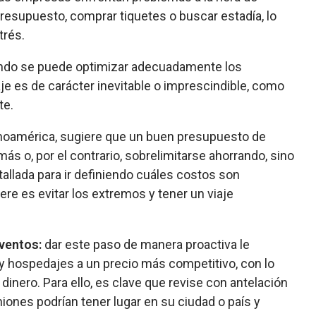
resupuesto, comprar tiquetes o buscar estadía, lo
trés.
ando se puede optimizar adecuadamente los
aje es de carácter inevitable o imprescindible, como
te.
inoamérica, sugiere que un buen presupuesto de
más o, por el contrario, sobrelimitarse ahorrando, sino
tallada para ir definiendo cuáles costos son
iere es evitar los extremos y tener un viaje
eventos:
dar este paso de manera proactiva le
 y hospedajes a un precio más competitivo, con lo
dinero. Para ello, es clave que revise con antelación
ones podrían tener lugar en su ciudad o país y