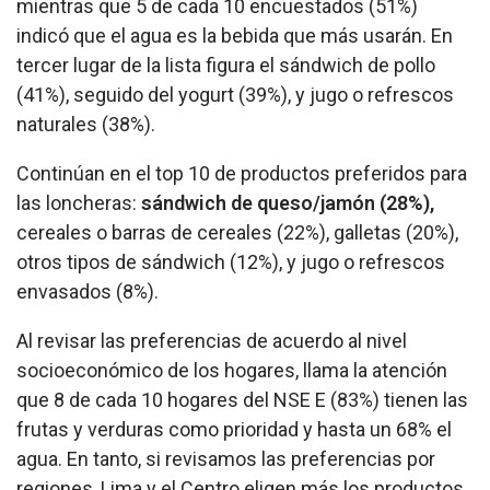
mientras que 5 de cada 10 encuestados (51%)
indicó que el agua es la bebida que más usarán. En
tercer lugar de la lista figura el sándwich de pollo
(41%), seguido del yogurt (39%), y jugo o refrescos
naturales (38%).
Continúan en el top 10 de productos preferidos para
las loncheras:
sándwich de queso/jamón (28%),
cereales o barras de cereales (22%), galletas (20%),
otros tipos de sándwich (12%), y jugo o refrescos
envasados (8%).
Al revisar las preferencias de acuerdo al nivel
socioeconómico de los hogares, llama la atención
que 8 de cada 10 hogares del NSE E (83%) tienen las
frutas y verduras como prioridad y hasta un 68% el
agua. En tanto, si revisamos las preferencias por
regiones, Lima y el Centro eligen más los productos