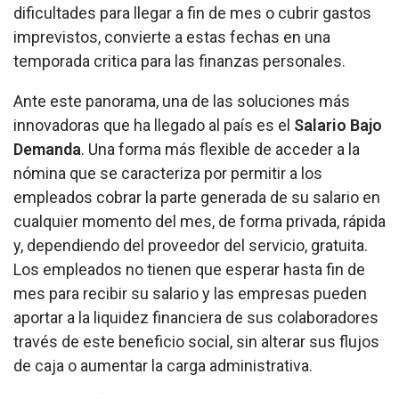
dificultades para llegar a fin de mes o cubrir gastos
imprevistos, convierte a estas fechas en una
temporada critica para las finanzas personales.
Ante este panorama, una de las soluciones más
innovadoras que ha llegado al país es el
Salario Bajo
Demanda
. Una forma más flexible de acceder a la
nómina que se caracteriza por permitir a los
empleados cobrar la parte generada de su salario en
cualquier momento del mes, de forma privada, rápida
y, dependiendo del proveedor del servicio, gratuita.
Los empleados no tienen que esperar hasta fin de
mes para recibir su salario y las empresas pueden
aportar a la liquidez financiera de sus colaboradores
través de este beneficio social, sin alterar sus flujos
de caja o aumentar la carga administrativa.