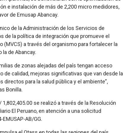
ición e instalación de más de 2,200 micro medidores,
 favor de Emusap Abancay.
ico de la Administración de los Servicios de
os de
la política de integración que promueve el
o (MVCS) a través del organismo para fortalecer la
 la de Abancay.
amilias de zonas alejadas del país tengan acceso
 de calidad, mejoras significativas que van desde la
s directos para la salud pública y el ambiente”,
as Bonilla.
S/ 1,802,405.00 se realizó a través de la Resolución
iario El Peruano, en atención a una solicitud
2024-EMUSAP-AB/GG.
 impulsa el Otass en todas las regiones del país