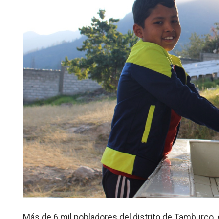
Más de 6 mil pobladores del distrito de Tamburco, 