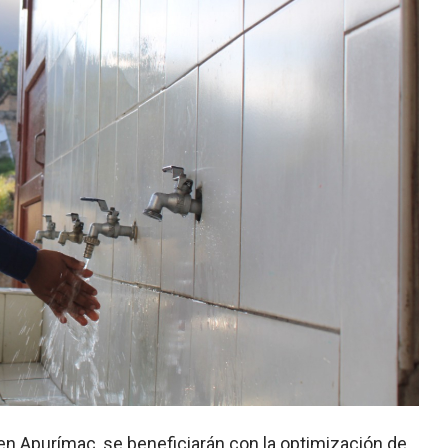
en Apurímac, se beneficiarán con la optimización de