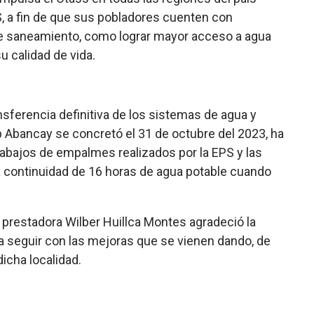
S, a fin de que sus pobladores cuenten con
 de saneamiento, como lograr mayor acceso a agua
su calidad de vida.
nsferencia definitiva de los sistemas de agua y
p Abancay se concretó el 31 de octubre del 2023, ha
rabajos de empalmes realizados por la EPS y las
a continuidad de 16 horas de agua potable cuando
 prestadora Wilber Huillca Montes agradeció la
 a seguir con las mejoras que se vienen dando, de
icha localidad.