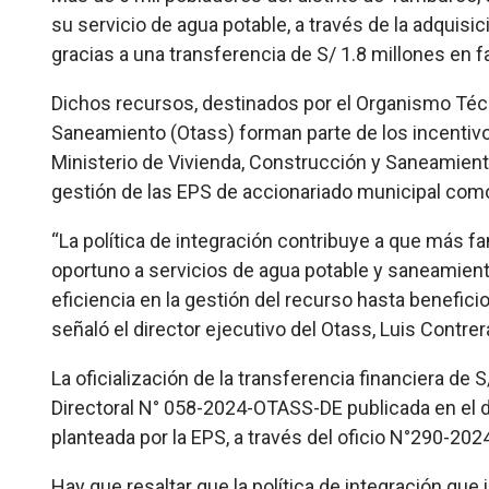
su servicio de agua potable, a través de la adquis
gracias a una transferencia de S/ 1.8 millones en
Dichos recursos, destinados por el Organismo Técn
Saneamiento (Otass) forman parte de los incentiv
Ministerio de Vivienda, Construcción y Saneamient
gestión de las EPS de accionariado municipal como
“La política de integración contribuye a que más f
oportuno a servicios de agua potable y saneamiento
eficiencia en la gestión del recurso hasta beneficio
señaló el director ejecutivo del Otass, Luis Contrer
La oficialización de la transferencia financiera de 
Directoral
N°
058-2024
-OTASS-DE publicada
en el d
planteada por la EPS, a través del oficio N°290-
Hay que resaltar que la política de integración que