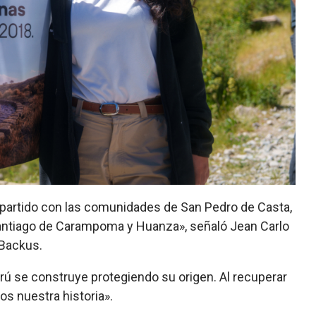
mpartido con las comunidades de San Pedro de Casta,
Santiago de Carampoma y Huanza»
, señaló Jean Carlo
 Backus.
erú se construye protegiendo su origen. Al recuperar
s nuestra historia»
.