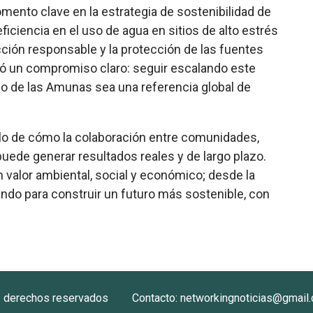
ento clave en la estrategia de sostenibilidad de
ciencia en el uso de agua en sitios de alto estrés
ción responsable y la protección de las fuentes
ejó un compromiso claro: seguir escalando este
do de las Amunas sea una referencia global de
lo de cómo la colaboración entre comunidades,
uede generar resultados reales y de largo plazo.
 valor ambiental, social y económico; desde la
jando para construir un futuro más sostenible, con
s derechos reservados
Contacto: networkingnoticias@gmail