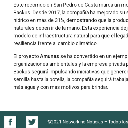
Este recorrido en San Pedro de Casta marca un mom
Backus. Desde 2017, la compañía ha mejorado su efi
hídrico en más de 31%, demostrando que la produc
naturales deben ir de la mano. Esta experiencia d
modelo de infraestructura natural para que el lega
resiliencia frente al cambio climático.
El proyecto
Amunas
se ha convertido en un ejemp
organizaciones ambientales y la empresa privada p
Backus seguirá impulsando iniciativas que generen
semilla hasta la botella, la compañía seguirá traba
más agua y con más motivos para brindar.
©2021 Networking Noticias – Todos lo