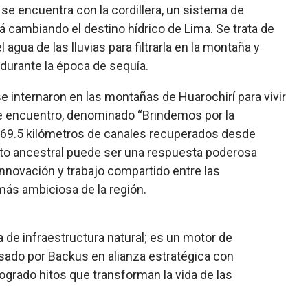
 se encuentra con la cordillera, un sistema de
 cambiando el destino hídrico de Lima. Se trata de
 agua de las lluvias para filtrarla en la montaña y
durante la época de sequía.
 internaron en las montañas de Huarochirí para vivir
te encuentro, denominado “Brindemos por la
os 69.5 kilómetros de canales recuperados desde
to ancestral puede ser una respuesta poderosa
innovación y trabajo compartido entre las
 más ambiciosa de la región.
 de infraestructura natural; es un motor de
lsado por Backus en alianza estratégica con
rado hitos que transforman la vida de las