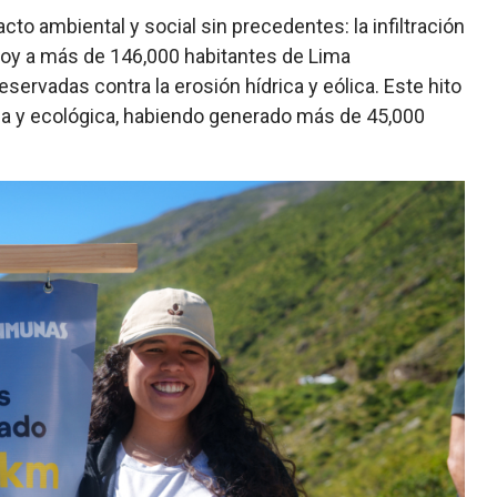
to ambiental y social sin precedentes: la infiltración
hoy a más de 146,000 habitantes de Lima
ervadas contra la erosión hídrica y eólica. Este hito
 y ecológica, habiendo generado más de 45,000