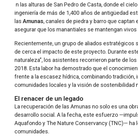
n las alturas de San Pedro de Casta, donde el cielo
ingeniería de más de 1,400 años de antigüedad está
las
Amunas
, canales de piedra y barro que captan el
asegurar que los manantiales se mantengan vivos 
Recientemente, un grupo de aliados estratégicos se
de cerca el impacto de este proyecto. Durante es
naturaleza”, los asistentes recorrieron parte de l
2018. Esta labor ha demostrado que el conocimien
frente a la escasez hídrica, combinando tradición, 
comunidades locales y la visión de sostenibilidad
El renacer de un legado
La recuperación de las Amunas no solo es una obra
desarrollo social. A la fecha, este esfuerzo —impu
Aquafondo y The Nature Conservancy (TNC)— ha log
comunidades.