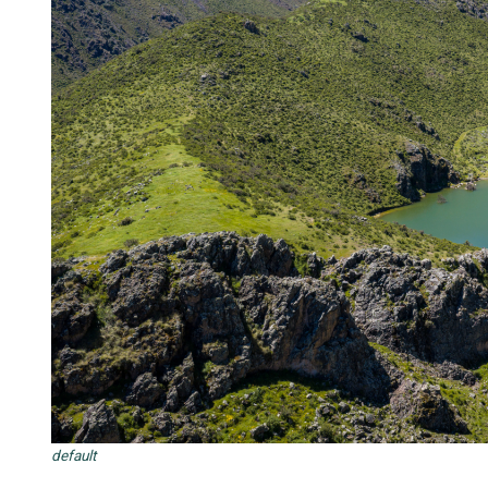
default