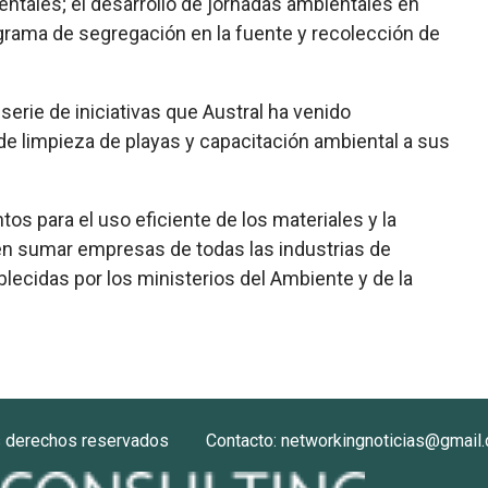
ntales; el desarrollo de jornadas ambientales en
ograma de segregación en la fuente y recolección de
rie de iniciativas que Austral ha venido
de limpieza de playas y capacitación ambiental a sus
s para el uso eficiente de los materiales y la
den sumar empresas de todas las industrias de
lecidas por los ministerios del Ambiente y de la
s derechos reservados
Contacto: networkingnoticias@gmail