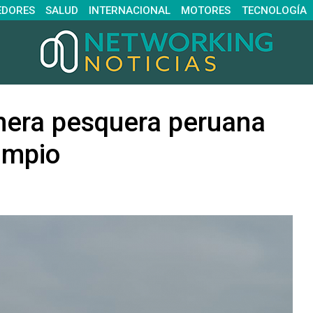
EDORES
SALUD
INTERNACIONAL
MOTORES
TECNOLOGÍA
imera pesquera peruana
impio