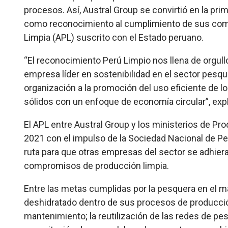
procesos. Así, Austral Group se convirtió en la prim
como reconocimiento al cumplimiento de sus com
Limpia (APL) suscrito con el Estado peruano.
“El reconocimiento Perú Limpio nos llena de orgullo
empresa líder en sostenibilidad en el sector pesq
organización a la promoción del uso eficiente de lo
sólidos con un enfoque de economía circular”, expl
El APL entre Austral Group y los ministerios de Pr
2021 con el impulso de la Sociedad Nacional de Pe
ruta para que otras empresas del sector se adhie
compromisos de producción limpia.
Entre las metas cumplidas por la pesquera en el m
deshidratado dentro de sus procesos de producción 
mantenimiento; la reutilización de las redes de pesc