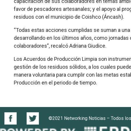
capacitación de sus colaboradores en temas ambie
favor de pescadores artesanales; y el apoyo al pr
residuos con el municipio de Coishco (Áncash).
“Todas estas acciones cumplidas se suman a una se
desarrollando en los últimos años, como jornadas 
colaboradores”, recalcó Adriana Giudice.
Los Acuerdos de Producción Limpia son instrumento
gestión de los residuos sólidos, a los cuales pue
manera voluntaria para cumplir con las metas estab
Producción en el periodo de tiempo.
©2021 Networking Noticias – Todos lo