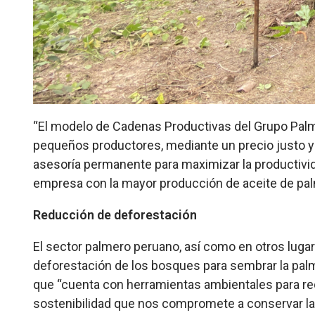
“El modelo de Cadenas Productivas del Grupo Palma
pequeños productores, mediante un precio justo y 
asesoría permanente para maximizar la productivi
empresa con la mayor producción de aceite de pal
Reducción de deforestación
El sector palmero peruano, así como en otros luga
deforestación de los bosques para sembrar la palm
que “cuenta con herramientas ambientales para redu
sostenibilidad que nos compromete a conservar l