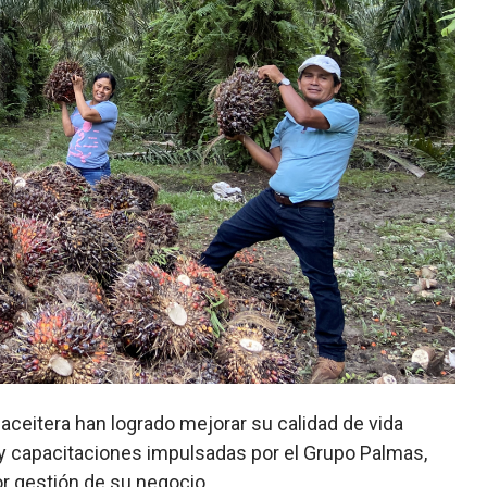
ceitera han logrado mejorar su calidad de vida
 y capacitaciones impulsadas por el Grupo Palmas,
or gestión de su negocio.