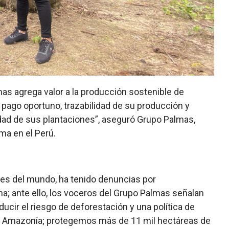
s agrega valor a la producción sostenible de
pago oportuno, trazabilidad de su producción y
dad de sus plantaciones”, aseguró Grupo Palmas,
ma en el Perú.
res del mundo, ha tenido denuncias por
a; ante ello, los voceros del Grupo Palmas señalan
cir el riesgo de deforestación y una política de
a Amazonía; protegemos más de 11 mil hectáreas de