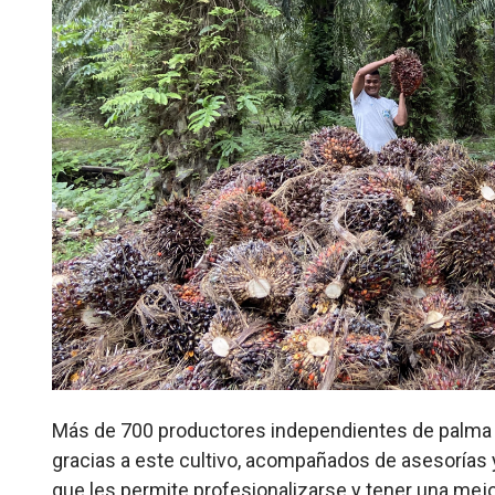
Más de 700 productores independientes de palma a
gracias a este cultivo, acompañados de asesorías
que les permite profesionalizarse y tener una mej