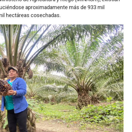
oduciéndose aproximadamente más de 933 mil
 mil hectáreas cosechadas.