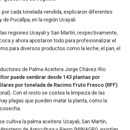
 por cada tonelada vendida, explicaron diferentes
 de Pucallpa, en la región Ucayali.
las regiones Ucayali y San Martín, respectivamente,
coca y ahora apostaron todo para profesionalizar el
sumo para diversos productos como la leche, el pan, el
oductores de Palma Aceitera Jorge Chávez-Río
ltor puede sembrar desde 143 plantas por
dólares por tonelada de Racimo Fruto Fresco (RFF)
nal). Con el resto se costea la limpieza de las
hay plagas que pueden matar la planta, como la
n cosecha.
e cultiva la palma aceitera: Ucayali, San Martín,
inisterio de Agricultura y Riego (MINAGRI), existían