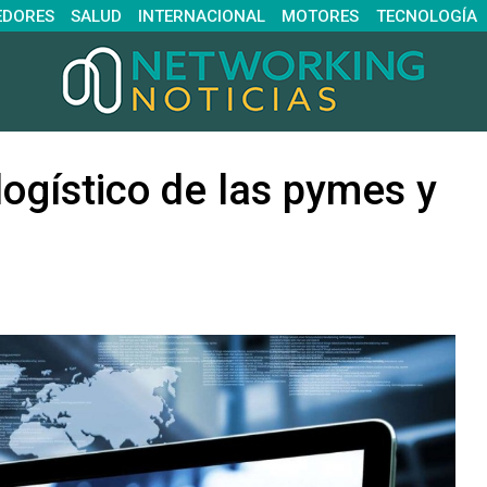
EDORES
SALUD
INTERNACIONAL
MOTORES
TECNOLOGÍA
logístico de las pymes y