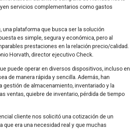
luyen servicios complementarios como gastos
ú, una plataforma que busca ser la solución
opuesta es simple, segura y económica, pero al
arables prestaciones en la relación precio/calidad.
onio Horvath, director ejecutivo Check.
que puede operar en diversos dispositivos, incluso en
sea de manera rápida y sencilla. Además, han
la gestión de almacenamiento, inventariado y la
 las ventas, quiebre de inventario, pérdida de tiempo
cial cliente nos solicitó una cotización de un
ta que era una necesidad real y que muchas