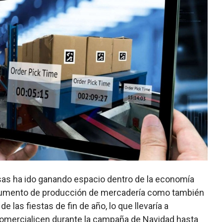
s ha ido ganando espacio dentro de la economía
l aumento de producción de mercadería como también
e las fiestas de fin de año, lo que llevaría a
comercialicen durante la campaña de Navidad hasta