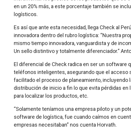
en un 20% más, a este porcentaje también se inc
logísticos.
Es así que ante esta necesidad, llega Check al Per
innovadora dentro del rubro logística: “Nuestra pr
mismo tiempo innovadora, vanguardista y de incomp
Un sello distintivo y totalmente diferenciador.” Ant
El diferencial de Check radica en ser un software 
teléfonos inteligentes, asegurando que el acceso 
facilitado el proceso de planeamiento, incluyendo 
distribución de inicio a fin lo que evita pérdidas en
para localizar los productos, etc.
“Solamente teníamos una empresa piloto y un poten
software de logística, fue cuando caímos en cuen
empresas necesitaban” nos cuenta Horvath.