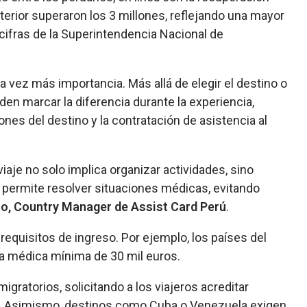
xterior superaron los 3 millones, reflejando una mayor
 cifras de la Superintendencia Nacional de
da vez más importancia. Más allá de elegir el destino o
eden marcar la diferencia durante la experiencia,
ones del destino y la contratación de asistencia al
aje no solo implica organizar actividades, sino
 permite resolver situaciones médicas, evitando
, Country Manager de Assist Card Perú
.
requisitos de ingreso. Por ejemplo, los países del
a médica mínima de 30 mil euros.
igratorios, solicitando a los viajeros acreditar
ía. Asimismo, destinos como Cuba o Venezuela exigen