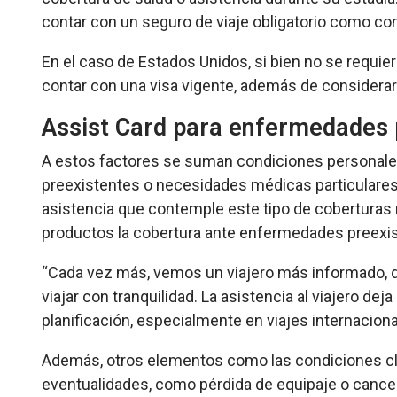
contar con un seguro de viaje obligatorio como con
En el caso de Estados Unidos, si bien no se requier
contar con una visa vigente, además de considerar
Assist Card para enfermedades 
A estos factores se suman condiciones personale
preexistentes o necesidades médicas particulares.
asistencia que contemple este tipo de coberturas r
productos la cobertura ante enfermedades preexi
“
Cada vez más, vemos un viajero más informado, qu
viajar con tranquilidad. La asistencia al viajero dej
planificación, especialmente en viajes internacion
Además, otros elementos como las condiciones clim
eventualidades, como pérdida de equipaje o cance