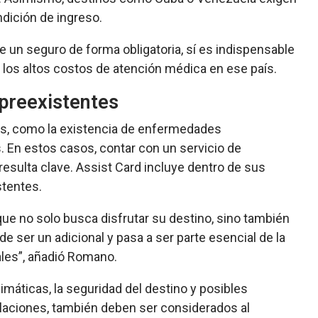
dición de ingreso.
e un seguro de forma obligatoria, sí es indispensable
 los altos costos de atención médica en ese país.
preexistentes
s, como la existencia de enfermedades
 En estos casos, contar con un servicio de
esulta clave. Assist Card incluye dentro de sus
stentes.
e no solo busca disfrutar su destino, sino también
a de ser un adicional y pasa a ser parte esencial de la
ales
”, añadió Romano
.
áticas, la seguridad del destino y posibles
laciones, también deben ser considerados al