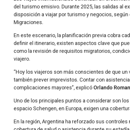
del turismo emisivo. Durante 2025, las salidas al e
disposición a viajar por turismo y negocios, según
Migraciones.
En este escenario, la planificación previa cobra ca
definir el itinerario, existen aspectos clave que pu
como la revisión de requisitos migratorios, condici
viajero.
“
Hoy los viajeros son más conscientes de que un vi
también prever imprevistos. Contar con asistencia
complicaciones mayores”, explicó
Orlando Romano
Uno de los principales puntos a considerar son los 
espacio Schengen, en Europa, exigen una cobertur
En la región, Argentina ha reforzado sus controles m
cobertura de salud o asistencia durante su estad