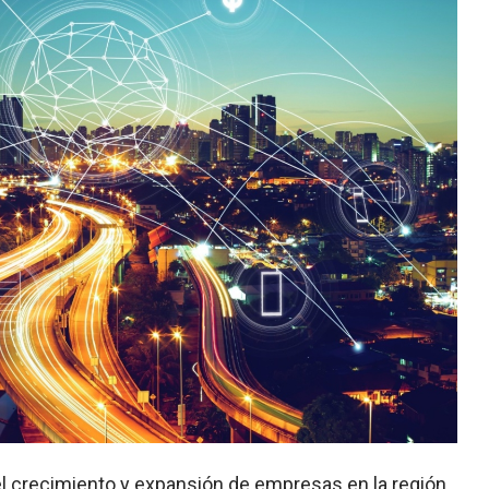
 el crecimiento y expansión de empresas en la región