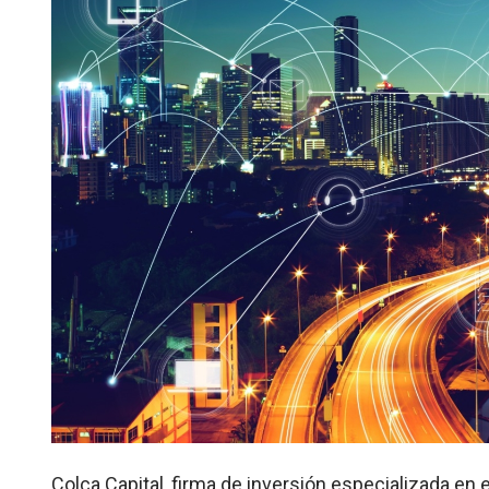
Colca Capital, firma de inversión especializada en