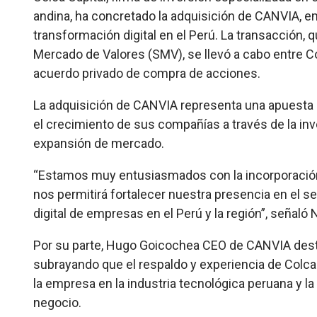
andina, ha concretado la adquisición de CANVIA, e
transformación digital en el Perú. La transacción, 
Mercado de Valores (SMV), se llevó a cabo entre Co
acuerdo privado de compra de acciones.
La adquisición de CANVIA representa una apuesta e
el crecimiento de sus compañías a través de la inve
expansión de mercado.
“Estamos muy entusiasmados con la incorporación 
nos permitirá fortalecer nuestra presencia en el se
digital de empresas en el Perú y la región”, señaló 
Por su parte, Hugo Goicochea CEO de CANVIA desta
subrayando que el respaldo y experiencia de Colca 
la empresa en la industria tecnológica peruana y
negocio.