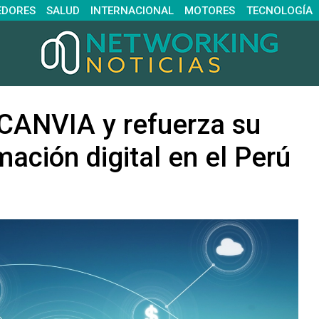
EDORES
SALUD
INTERNACIONAL
MOTORES
TECNOLOGÍA
 CANVIA y refuerza su
mación digital en el Perú