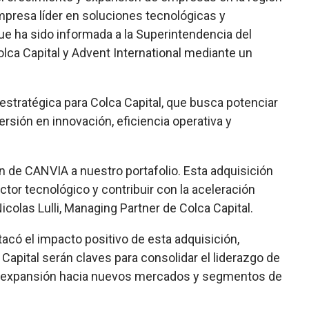
mpresa líder en soluciones tecnológicas y
que ha sido informada a la Superintendencia del
lca Capital y Advent International mediante un
stratégica para Colca Capital, que busca potenciar
rsión en innovación, eficiencia operativa y
de CANVIA a nuestro portafolio. Esta adquisición
ctor tecnológico y contribuir con la aceleración
Nicolas Lulli, Managing Partner de Colca Capital.
có el impacto positivo de esta adquisición,
Capital serán claves para consolidar el liderazgo de
 la expansión hacia nuevos mercados y segmentos de