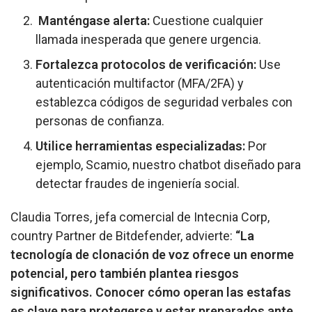
Manténgase alerta:
Cuestione cualquier
llamada inesperada que genere urgencia.
Fortalezca protocolos de verificación:
Use
autenticación multifactor (MFA/2FA) y
establezca códigos de seguridad verbales con
personas de confianza.
Utilice herramientas especializadas:
Por
ejemplo,
Scamio
, nuestro chatbot diseñado para
detectar fraudes de ingeniería social.
Claudia Torres, jefa comercial de Intecnia Corp,
country Partner de Bitdefender, advierte:
“La
tecnología de clonación de voz ofrece un enorme
potencial, pero también plantea riesgos
significativos. Conocer cómo operan las estafas
es clave para protegerse y estar preparados ante