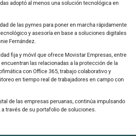
das adoptó al menos una solución tecnológica en
dad de las pymes para poner en marcha rápidamente
 tecnológico y asesoría en base a soluciones digitales
nnie Fernández.
dad fija y móvil que ofrece Movistar Empresas, entre
ncuentran las relacionadas a la protección de la
fimática con Office 365, trabajo colaborativo y
toreo en tiempo real de trabajadores en campo con
gital de las empresas peruanas, continúa impulsando
 a través de su portafolio de soluciones.