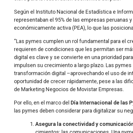
Según el Instituto Nacional de Estadística e Informá
representaban el 95% de las empresas peruanas y 
económicamente activa (PEA), lo que las posicion
“Las pymes cumplen un rol fundamental para el cr
requieren de condiciones que les permitan ser más
digital es clave y se convierte en una prioridad pa
impulsen su crecimiento a largo plazo. Las pymes
transformación digital –aprovechando el uso de int
oportunidad de crecer rápidamente, pese a las difi
de Marketing Negocios de Movistar Empresas.
Por ello, en el marco del
Día Internacional de las 
las pymes deben considerar para digitalizar su neg
Asegura la conectividad y comunicación
cimientos: las comunicaciones. Una pyme 