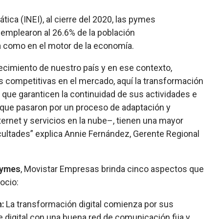
tica (INEI), al cierre del 2020, las pymes
emplearon al 26.6% de la población
a como en el motor de la economía.
ecimiento de nuestro país y en ese contexto,
 competitivas en el mercado, aquí la transformación
ra que garanticen la continuidad de sus actividades e
 que pasaron por un proceso de adaptación y
ernet y servicios en la nube–, tienen una mayor
cultades” explica Annie Fernández, Gerente Regional
Pymes
, Movistar Empresas brinda cinco aspectos que
ocio:
:
La transformación digital comienza por sus
digital con una buena red de comunicación fija y