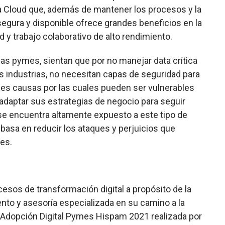
ía Cloud que, además de mantener los procesos y la
segura y disponible ofrece grandes beneficios en la
d y trabajo colaborativo de alto rendimiento.
las pymes, sientan que por no manejar data crítica
s industrias, no necesitan capas de seguridad para
ales causas por las cuales pueden ser vulnerables
adaptar sus estrategias de negocio para seguir
e encuentra altamente expuesto a este tipo de
basa en reducir los ataques y perjuicios que
tes.
esos de transformación digital a propósito de la
to y asesoría especializada en su camino a la
e Adopción Digital Pymes Hispam 2021 realizada por