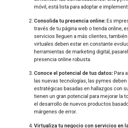
móvil, está lista para adoptar e impleme
Consolida tu presencia online:
Es impres
través de tu página web o tienda online, 
servicios lleguen a más clientes, tambié
virtuales deben estar en constante evol
herramientas de marketing digital, pasare
presencia online robusta.
Conoce el potencial de tus datos:
Para a
las nuevas tecnologías, las pymes deben 
estratégicas basadas en hallazgos con sust
tienen un gran potencial para mejorar la 
el desarrollo de nuevos productos basado
márgenes de error.
Virtualiza tu negocio con servicios en l