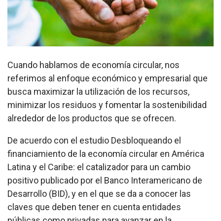
Cuando hablamos de economía circular, nos
referimos al enfoque económico y empresarial que
busca maximizar la utilización de los recursos,
minimizar los residuos y fomentar la sostenibilidad
alrededor de los productos que se ofrecen.
De acuerdo con el estudio Desbloqueando el
financiamiento de la economía circular en América
Latina y el Caribe: el catalizador para un cambio
positivo publicado por el Banco Interamericano de
Desarrollo (BID), y en el que se da a conocer las
claves que deben tener en cuenta entidades
públicas como privadas para avanzar en la