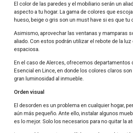
El color de las paredes y el mobiliario serán un al
aspecto a tu hogar. La gama de colores que escojan 
hueso, beige o gris son un must have si es que tu
Asimismo, aprovechar las ventanas y mamparas son
aliado. Con estos podrán utilizar el rebote de la lu
espaciosa.
En el caso de Alerces, ofrecemos departamentos q
Esencial en Lince, en donde los colores claros son
gran luminosidad al inmueble.
Orden visual
El desorden es un problema en cualquier hogar, p
aún más pequeño. Ante ello, instalar algunos mue
es lo mejor. Solo los necesarios para no quitar la 