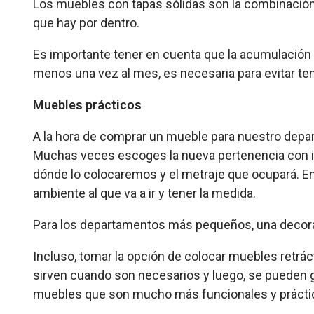
Los muebles con tapas sólidas son la combinación p
que hay por dentro.
Es importante tener en cuenta que la acumulación 
menos una vez al mes, es necesaria para evitar te
Muebles prácticos
A la hora de comprar un mueble para nuestro depa
Muchas veces escoges la nueva pertenencia con ilu
dónde lo colocaremos y el metraje que ocupará. En 
ambiente al que va a ir y tener la medida.
Para los departamentos más pequeños, una decor
Incluso, tomar la opción de colocar muebles retrác
sirven cuando son necesarios y luego, se pueden g
muebles que son mucho más funcionales y prácti