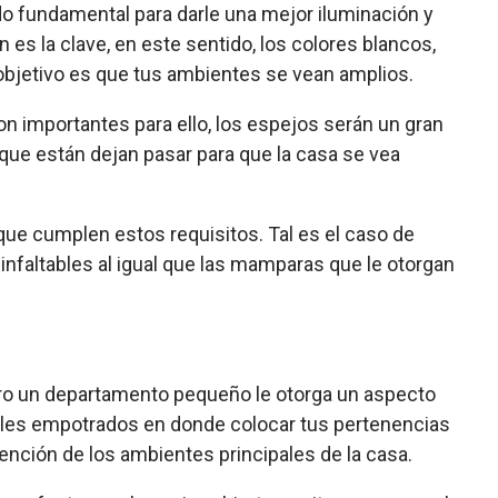
iado fundamental para darle una mejor iluminación y
es la clave, en este sentido, los colores blancos,
 objetivo es que tus ambientes se vean amplios.
 importantes para ello, los espejos serán un gran
z que están dejan pasar para que la casa se vea
ue cumplen estos requisitos. Tal es el caso de
 infaltables al igual que las mamparas que le otorgan
ero un departamento pequeño le otorga un aspecto
bles empotrados en donde colocar tus pertenencias
atención de los ambientes principales de la casa.