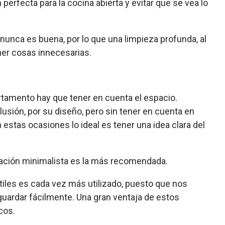
erfecta para la cocina abierta y evitar que se vea lo
nunca es buena, por lo que una limpieza profunda, al
ner cosas innecesarias.
rtamento hay que tener en cuenta el espacio.
sión, por su diseño, pero sin tener en cuenta en
estas ocasiones lo ideal es tener una idea clara del
ación minimalista es la más recomendada.
tiles es cada vez más utilizado, puesto que nos
uardar fácilmente. Una gran ventaja de estos
cos.