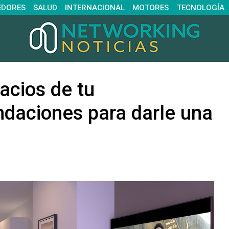
EDORES
SALUD
INTERNACIONAL
MOTORES
TECNOLOGÍA
acios de tu
daciones para darle una