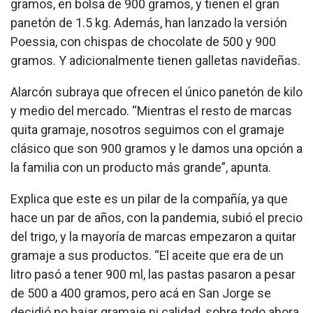
gramos, en bolsa de 900 gramos, y tienen el gran
panetón de 1.5 kg. Además, han lanzado la versión
Poessia, con chispas de chocolate de 500 y 900
gramos. Y adicionalmente tienen galletas navideñas.
Alarcón subraya que ofrecen el único panetón de kilo
y medio del mercado. “Mientras el resto de marcas
quita gramaje, nosotros seguimos con el gramaje
clásico que son 900 gramos y le damos una opción a
la familia con un producto más grande”, apunta.
Explica que este es un pilar de la compañía, ya que
hace un par de años, con la pandemia, subió el precio
del trigo, y la mayoría de marcas empezaron a quitar
gramaje a sus productos. “El aceite que era de un
litro pasó a tener 900 ml, las pastas pasaron a pesar
de 500 a 400 gramos, pero acá en San Jorge se
decidió no bajar gramaje ni calidad, sobre todo ahora