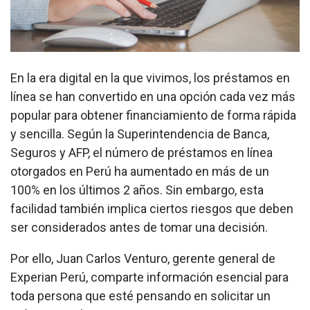
En la era digital en la que vivimos, los préstamos en
línea se han convertido en una opción cada vez más
popular para obtener financiamiento de forma rápida
y sencilla. Según la Superintendencia de Banca,
Seguros y AFP, el número de préstamos en línea
otorgados en Perú ha aumentado en más de un
100% en los últimos 2 años. Sin embargo, esta
facilidad también implica ciertos riesgos que deben
ser considerados antes de tomar una decisión.
Por ello, Juan Carlos Venturo, gerente general de
Experian Perú, comparte información esencial para
toda persona que esté pensando en solicitar un