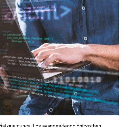
rucial que nunca. Los avances tecnológicos han