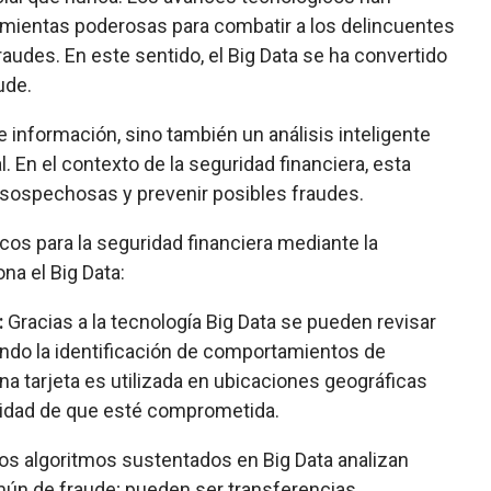
ramientas poderosas para combatir a los delincuentes
udes. En este sentido, el Big Data se ha convertido
ude.
e información, sino también un análisis inteligente
. En el contexto de la seguridad financiera, esta
 sospechosas y prevenir posibles fraudes.
os para la seguridad financiera mediante la
na el Big Data:
:
Gracias a la tecnología Big Data se pueden revisar
endo la identificación de comportamientos de
na tarjeta es utilizada en ubicaciones geográficas
ilidad de que esté comprometida.
Los algoritmos sustentados en Big Data analizan
omún de fraude; pueden ser transferencias