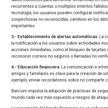
recurrentes a cuentas o múltiples intentos fallidos 
tecnología, los usuarios pueden configurar notific
sospechosas no reconocidas, cambios en los dato
importantes.
3.- Establecimiento de alertas automáticas
: La 
la notificación a los usuarios sobre actividades inu
acciones inmediatas, como el bloqueo de tarjetas
reconocer correos no seguros o llamadas no verifi
4.- Educación financiera
: La comunicación e infor
amigos y familiares es clave para la creación de u
ejemplo, enviar recordatorios sobre no compartir 
Bancom impulsa la adopción de prácticas de seguri
mundo cada vez más expuesto a riesgos de ataques