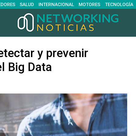
EDORES
SALUD
INTERNACIONAL
MOTORES
TECNOLOGÍA
tectar y prevenir
l Big Data