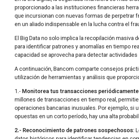
proporcionado a las instituciones financieras her
que incursionan con nuevas formas de perpetrar fra
en un aliado indispensable en la lucha contra el fra
El Big Data no solo implica la recopilación masiva d
para identificar patrones y anomalías en tiempo real
capacidad se aprovecha para detectar actividades
A continuación, Bancom comparte consejos práctic
utilización de herramientas y análisis que proporcio
1.-
Monitorea tus transacciones periódicamente
millones de transacciones en tiempo real, permiti
operaciones bancarias inusuales. Por ejemplo, si u
opuestas en un corto período, hay una alta probab
2.- Reconocimiento de patrones sospechosos
: 
datos históricos para identificar tendencias en c