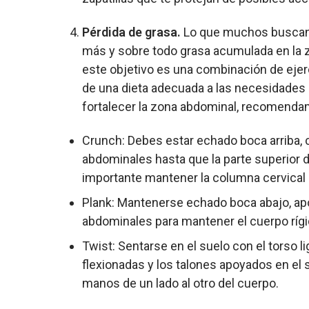
Pérdida de grasa.
Lo que muchos buscan a
más y sobre todo grasa acumulada en la z
este objetivo es una combinación de eje
de una dieta adecuada a las necesidades i
fortalecer la zona abdominal, recomendam
Crunch: Debes estar echado boca arriba, c
abdominales hasta que la parte superior d
importante mantener la columna cervical 
Plank: Mantenerse echado boca abajo, apo
abdominales para mantener el cuerpo rígi
Twist: Sentarse en el suelo con el torso l
flexionadas y los talones apoyados en el s
manos de un lado al otro del cuerpo.