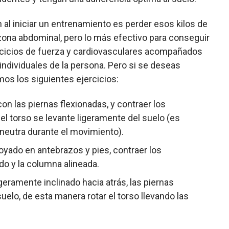
l iniciar un entrenamiento es perder esos kilos de
ona abdominal, pero lo más efectivo para conseguir
rcicios de fuerza y cardiovasculares acompañados
ndividuales de la persona. Pero si se deseas
os los siguientes ejercicios:
on las piernas flexionadas, y contraer los
el torso se levante ligeramente del suelo (es
neutra durante el movimiento).
yado en antebrazos y pies, contraer los
do y la columna alineada.
igeramente inclinado hacia atrás, las piernas
uelo, de esta manera rotar el torso llevando las