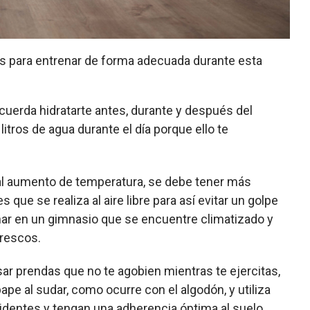
os para entrenar de forma adecuada durante esta
cuerda hidratarte antes, durante y después del
itros de agua durante el día porque ello te
al aumento de temperatura, se debe tener más
s que se realiza al aire libre para así evitar un golpe
enar en un gimnasio que se encuentre climatizado y
rescos.
ar prendas que no te agobien mientras te ejercitas,
ape al sudar, como ocurre con el algodón, y utiliza
cidentes y tengan una adherencia óptima al suelo.