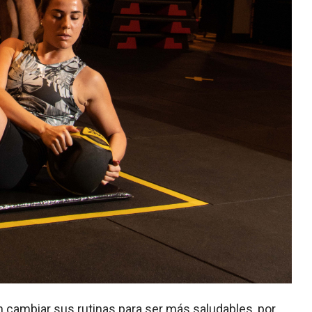
 cambiar sus rutinas para ser más saludables, por