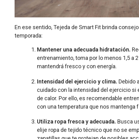
En ese sentido, Tejeda de Smart Fit brinda consej
temporada:
Mantener una adecuada hidratación.
Re
entrenamiento, toma por lo menos 1,5 a 2 l
mantendrá fresco y con energía.
Intensidad del ejercicio y clima.
Debido 
cuidado con la intensidad del ejercicio si e
de calor. Por ello, es recomendable entr
con una temperatura que nos mantenga f
Utiliza ropa fresca y adecuada.
Busca us
elije ropa de tejido técnico que no se emp
zapatillas que te protejan de posibles ac