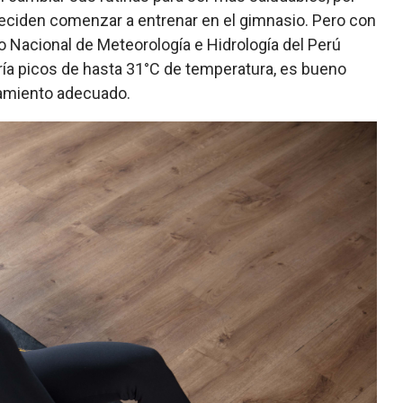
 deciden comenzar a entrenar en el gimnasio. Pero con
o Nacional de Meteorología e Hidrología del Perú
ría picos de hasta 31°C de temperatura, es bueno
amiento adecuado.