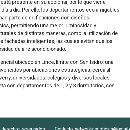
 está presente en su accionar, por lo que viene
día a día. Por ello, los departamentos eco amigables
orman parte de edificaciones con diseños
cios, permitiendo una mejor luminosidad y
urales de distintas maneras, como la utilización de
de fachadas inteligentes, las cuales evitan que los
sidad de aire acondicionado.
ncial ubicado en Lince, límite con San Isidro: una
nvencidos por ubicaciones estratégicas, cerca al
verry, universidades, colegios y diversos locales
ta con departamentos de 1, 2 y 3 dormitorios, con
s derechos reservados
Contacto: networkingnoticias@gmail