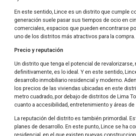
En este sentido, Lince es un distrito que cumple con
generación suele pasar sus tiempos de ocio en ci
comerciales, espacios que pueden encontrarse por to
uno de los distritos más atractivos para la compra.
Precio y reputación
Un distrito que tenga el potencial de revalorizarse
definitivamente, es lo ideal. Y en este sentido, L
desarrollo inmobiliario residencial y moderno. Ad
los precios de las viviendas ubicadas en este distr
metro cuadrado, por debajo de distritos de Lima To
cuanto a accesibilidad, entretenimiento y áreas de
La reputación del distrito es también primordial. E
planes de desarrollo. En este punto, Lince se ha c
residencial, en el que existen nuevas construccio