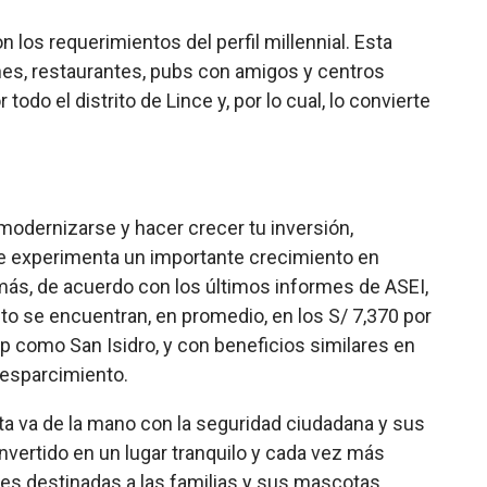
 los requerimientos del perfil millennial. Esta
nes, restaurantes, pubs con amigos y centros
do el distrito de Lince y, por lo cual, lo convierte
, modernizarse y hacer crecer tu inversión,
ince experimenta un importante crecimiento en
emás, de acuerdo con los últimos informes de ASEI,
ito se encuentran, en promedio, en los S/ 7,370 por
p como San Isidro, y con beneficios similares en
 esparcimiento.
sta va de la mano con la seguridad ciudadana y sus
onvertido en un lugar tranquilo y cada vez más
nes destinadas a las familias y sus mascotas.