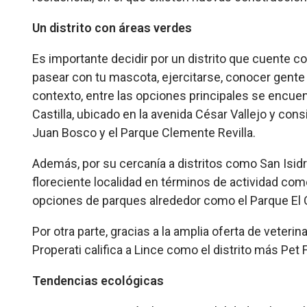
Un distrito con áreas verdes
Es importante decidir por un distrito que cuente co
pasear con tu mascota, ejercitarse, conocer gente 
contexto, entre las opciones principales se encue
Castilla, ubicado en la avenida César Vallejo y con
Juan Bosco y el Parque Clemente Revilla.
Además, por su cercanía a distritos como San Isidro
floreciente localidad en términos de actividad co
opciones de parques alrededor como el Parque El O
Por otra parte, gracias a la amplia oferta de veterin
Properati califica a Lince como el distrito más Pet 
Tendencias ecológicas