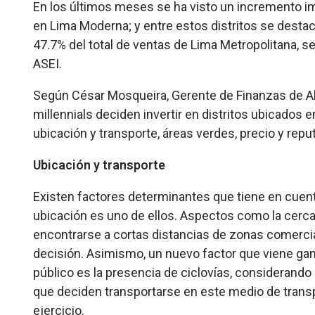
En los últimos meses se ha visto un incremento i
en Lima Moderna; y entre estos distritos se destaca
47.7% del total de ventas de Lima Metropolitana, se
ASEI.
Según César Mosqueira, Gerente de Finanzas de Al
millennials deciden invertir en distritos ubicados
ubicación y transporte, áreas verdes, precio y repu
Ubicación y transporte
Existen factores determinantes que tiene en cuent
ubicación es uno de ellos. Aspectos como la cercanía
encontrarse a cortas distancias de zonas comercia
decisión. Asimismo, un nuevo factor que viene gan
público es la presencia de ciclovías, consideran
que deciden transportarse en este medio de transpo
ejercicio.