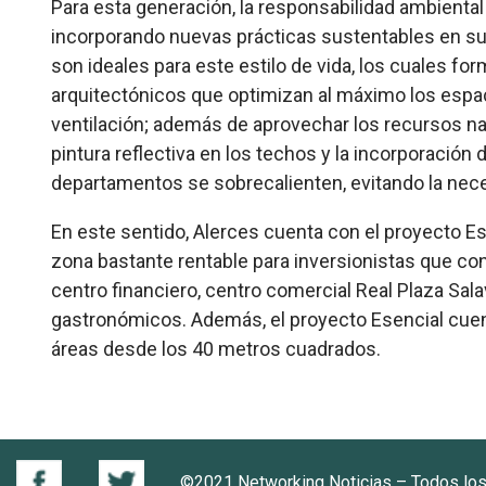
Para esta generación, la responsabilidad ambiental
incorporando nuevas prácticas sustentables en su 
son ideales para este estilo de vida, los cuales f
arquitectónicos que optimizan al máximo los espa
ventilación; además de aprovechar los recursos nat
pintura reflectiva en los techos y la incorporación 
departamentos se sobrecalienten, evitando la nece
En este sentido, Alerces cuenta con el proyecto Ese
zona bastante rentable para inversionistas que co
centro financiero, centro comercial Real Plaza Sala
gastronómicos. Además, el proyecto Esencial cuen
áreas desde los 40 metros cuadrados.
©2021 Networking Noticias – Todos lo