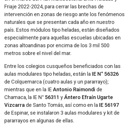
Friaje 2022-2024, para cerrar las brechas de
intervención en zonas de riesgo ante los fenómenos
naturales que se presentan cada año en nuestro
país. Estos módulos tipo heladas, están diseñados
especialmente para aquellas escuelas ubicadas en
zonas altoandinas por encima de los 3 mil 500
metros sobre el nivel del mar.
Entre los colegios cusqueños beneficiados con las
aulas modulares tipo heladas, están la
IE N° 56326
de Colquemarca (cuatro aulas y un pararrayo);
mientras que en la IE
Antonio Raimondi
de
Chamaca, la IE N°
56311
y
Ántero Efraín Ugarte
Vizcarra
de Santo Tomás, así como en la
IE
56197
de Espinar, se instalaron 3 aulas modulares y kit de
pararrayos en algunas de ellas.