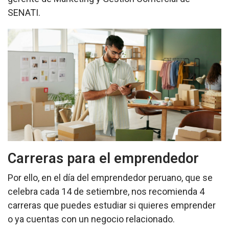
SENATI.
Carreras para el emprendedor
Por ello, en el día del emprendedor peruano, que se
celebra cada 14 de setiembre, nos recomienda 4
carreras que puedes estudiar si quieres emprender
o ya cuentas con un negocio relacionado.