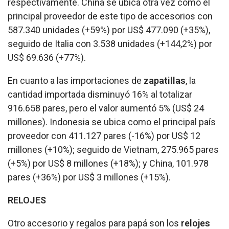
respectivamente. China se ubica otra vez como el
principal proveedor de este tipo de accesorios con
587.340 unidades (+59%) por US$ 477.090 (+35%),
seguido de Italia con 3.538 unidades (+144,2%) por
US$ 69.636 (+77%).
En cuanto a las importaciones de
zapatillas
, la
cantidad importada disminuyó 16% al totalizar
916.658 pares, pero el valor aumentó 5% (US$ 24
millones). Indonesia se ubica como el principal país
proveedor con 411.127 pares (-16%) por US$ 12
millones (+10%); seguido de Vietnam, 275.965 pares
(+5%) por US$ 8 millones (+18%); y China, 101.978
pares (+36%) por US$ 3 millones (+15%).
RELOJES
Otro accesorio y regalos para papá son los
relojes