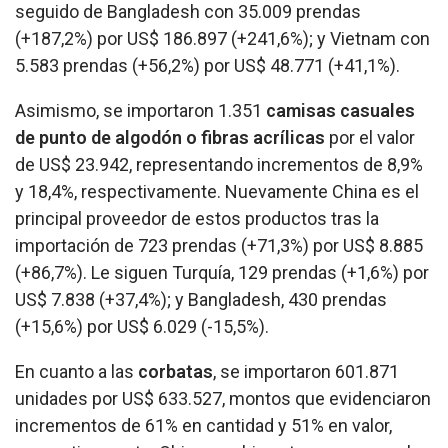
seguido de Bangladesh con 35.009 prendas
(+187,2%) por US$ 186.897 (+241,6%); y Vietnam con
5.583 prendas (+56,2%) por US$ 48.771 (+41,1%).
Asimismo, se importaron 1.351
camisas casuales
de punto de algodón o fibras acrílicas
por el valor
de US$ 23.942, representando incrementos de 8,9%
y 18,4%, respectivamente. Nuevamente China es el
principal proveedor de estos productos tras la
importación de 723 prendas (+71,3%) por US$ 8.885
(+86,7%). Le siguen Turquía, 129 prendas (+1,6%) por
US$ 7.838 (+37,4%); y Bangladesh, 430 prendas
(+15,6%) por US$ 6.029 (-15,5%).
En cuanto a las
corbatas
, se importaron 601.871
unidades por US$ 633.527, montos que evidenciaron
incrementos de 61% en cantidad y 51% en valor,