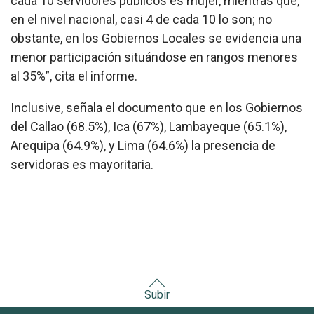
cada 10 servidores públicos es mujer, mientras que,
en el nivel nacional, casi 4 de cada 10 lo son; no
obstante, en los Gobiernos Locales se evidencia una
menor participación situándose en rangos menores
al 35%”, cita el informe.
Inclusive, señala el documento que en los Gobiernos
del Callao (68.5%), Ica (67%), Lambayeque (65.1%),
Arequipa (64.9%), y Lima (64.6%) la presencia de
servidoras es mayoritaria.
Subir