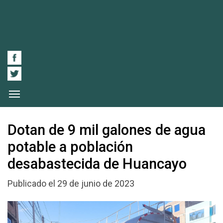
Dotan de 9 mil galones de agua
potable a población
desabastecida de Huancayo
Publicado el 29 de junio de 2023