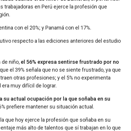
s trabajadoras en Perú ejerce la profesión que
gión.
gentina con el 20%; y Panamá con el 17%.
tivo respecto a las ediciones anteriores del estudio
 de niño,
el 56% expresa sentirse frustrado por no
 que el 39% señala que no se siente frustrado, ya que
atraen otras profesiones; y el 5% no experimenta
era muy difícil de lograr.
ía su actual ocupación por la que soñaba en su
% prefiere mantener su situación actual.
ala que hoy ejerce la profesión que soñaba en su
centaje más alto de talentos que sí trabajan en lo que