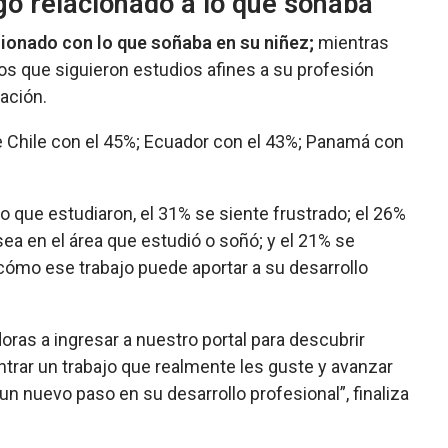
lgo relacionado a lo que soñaba
cionado con lo que soñaba en su niñez;
mientras
tos que siguieron estudios afines a su profesión
mación.
gue Chile con el 45%; Ecuador con el 43%; Panamá con
o que estudiaron, el 31% se siente frustrado; el 26%
sea en el área que estudió o soñó; y el 21% se
cómo ese trabajo puede aportar a su desarrollo
ras a ingresar a nuestro portal para descubrir
ntrar un trabajo que realmente les guste y avanzar
n nuevo paso en su desarrollo profesional”, finaliza