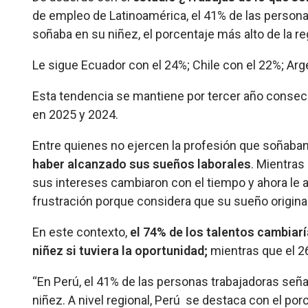
de empleo de Latinoamérica, el 41% de las persona
soñaba en su niñez, el porcentaje más alto de la re
Le sigue Ecuador con el 24%; Chile con el 22%; Ar
Esta tendencia se mantiene por tercer año consecu
en 2025 y 2024.
Entre quienes no ejercen la profesión que soñaban
haber alcanzado sus sueños laborales
. Mientras
sus intereses cambiaron con el tiempo y ahora le 
frustración porque considera que su sueño original 
En este contexto,
el 74% de los talentos cambiar
niñez si tuviera la oportunidad;
mientras que el 26
“En Perú, el 41% de las personas trabajadoras señ
niñez. A nivel regional, Perú se destaca con el por