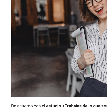
De acuerdo con el
estudio ¿Trabajas de lo que s