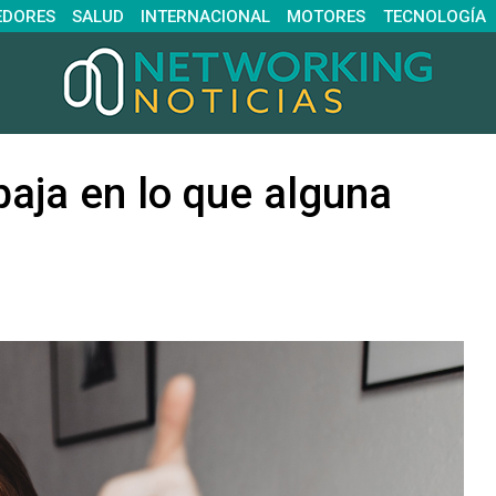
EDORES
SALUD
INTERNACIONAL
MOTORES
TECNOLOGÍA
baja en lo que alguna