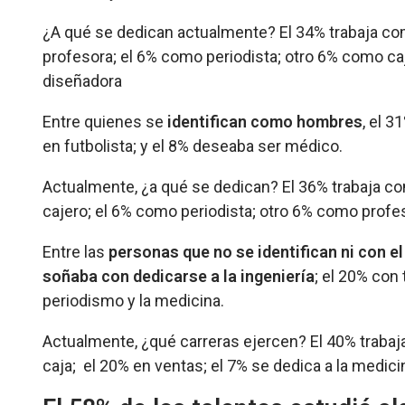
¿A qué se dedican actualmente? El 34% trabaja c
profesora; el 6% como periodista; otro 6% como ca
diseñadora
Entre quienes se
identifican como hombres
, el 
en futbolista; y el 8% deseaba ser médico.
Actualmente, ¿a qué se dedican? El 36% trabaja 
cajero; el 6% como periodista; otro 6% como profes
Entre las
personas que no se identifican ni con e
soñaba con dedicarse a la ingeniería
; el 20% con
periodismo y la medicina.
Actualmente, ¿qué carreras ejercen? El 40% trabaj
caja; el 20% en ventas; el 7% se dedica a la medici