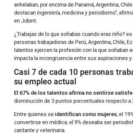
anhelaban, por encima de Panamá, Argentina, Chil
destacan ingeniería, medicina y periodismo”, afirm
en Jobint.
¿Trabajas de lo que soñabas cuando eras niño?
es
personas trabajadoras de Perú, Argentina, Chile, Ec
talentos ejercen la profesión con la que soñaban e
impacta la incongruencia entre sus aspiraciones y 
Casi 7 de cada 10 personas tra
su empleo actual
El 67% de los talentos afirma no sentirse satisf
disminución de 3 puntos porcentuales respecto a 2
Entre quienes se
identifican como mujeres
, el 1
convertirse en médica; el 9% deseaba ser periodist
cantante y veterinaria.