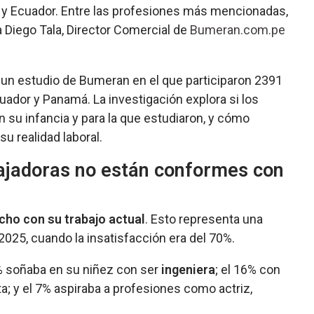
e y Ecuador. Entre las profesiones más mencionadas,
a Diego Tala, Director Comercial de
Bumeran.com.pe
 un estudio de Bumeran en el que participaron 2391
uador y Panamá. La investigación explora si los
n su infancia y para la que estudiaron, y cómo
su realidad laboral.
bajadoras no están conformes con
echo con su trabajo actual
. Esto representa una
025, cuando la insatisfacción era del 70%.
9% soñaba en su niñez con ser
ingeniera
; el 16% con
a; y el 7% aspiraba a profesiones como actriz,