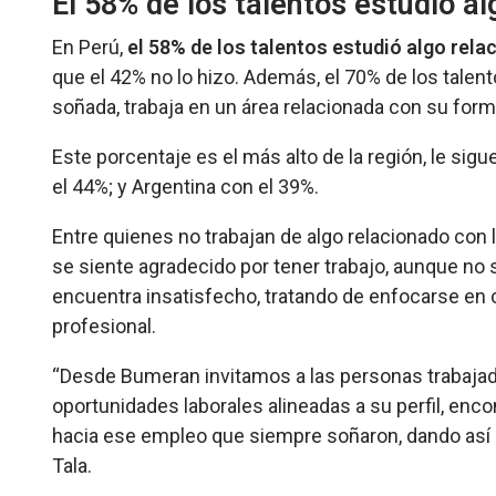
El 58% de los talentos estudió a
En Perú,
el 58% de los talentos estudió algo rela
que el 42% no lo hizo. Además, el 70% de los talen
soñada, trabaja en un área relacionada con su for
Este porcentaje es el más alto de la región, le si
el 44%; y Argentina con el 39%.
Entre quienes no trabajan de algo relacionado con l
se siente agradecido por tener trabajo, aunque no 
encuentra insatisfecho, tratando de enfocarse en 
profesional.
“Desde Bumeran invitamos a las personas trabajado
oportunidades laborales alineadas a su perfil, enco
hacia ese empleo que siempre soñaron, dando así u
Tala.