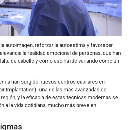
la autoimagen, reforzar la autoestima y favorecer
elevancia la realidad emocional de personas, que han
a falta de cabello y cómo eso ha ido variando como un
demia han surgido nuevos centros capilares en
 Hair Implantation) -una de las más avanzadas del
 región, y la eficacia de estas técnicas modernas se
ón
a la vida cotidiana, mucho más breve en
stigmas