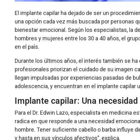
El implante capilar ha dejado de ser un procedimi
una opción cada vez más buscada por personas qu
bienestar emocional. Según los especialistas, la
hombres y mujeres entre los 30 a 40 años, el gru
en el país.
Durante los últimos años, el interés también se h
profesionales priorizan el cuidado de su imagen ca
llegan impulsadas por experiencias pasadas de bu
adolescencia, y encuentran en el implante capilar u
Implante capilar: Una necesidad 
Para el Dr. Edwin Lazo, especialista en medicina esté
radica en que responde a una necesidad emocional y
hombre. Tener suficiente cabello o barba influye d
y hasta en sus vínculos afectivos”, explica.