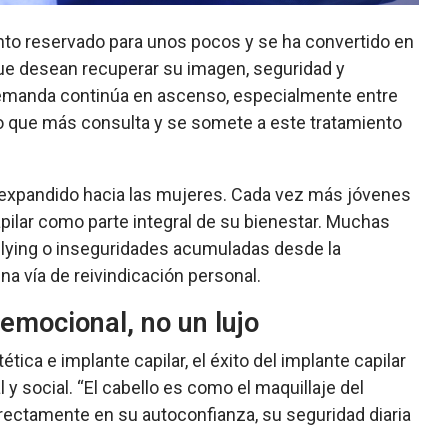
ento reservado para unos pocos y se ha convertido en
e desean recuperar su imagen, seguridad y
 demanda continúa en ascenso, especialmente entre
po que más consulta y se somete a este tratamiento
a expandido hacia las mujeres. Cada vez más jóvenes
pilar como parte integral de su bienestar. Muchas
llying o inseguridades acumuladas desde la
na vía de reivindicación personal.
emocional, no un lujo
tica e implante capilar, el éxito del implante capilar
 social. “El cabello es como el maquillaje del
irectamente en su autoconfianza, su seguridad diaria