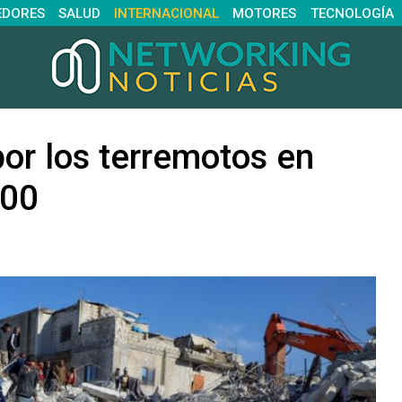
EDORES
SALUD
INTERNACIONAL
MOTORES
TECNOLOGÍA
or los terremotos en
000