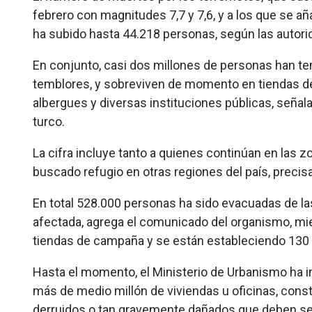
febrero con magnitudes 7,7 y 7,6, y a los que se añ
ha subido hasta 44.218 personas, según las autori
En conjunto, casi dos millones de personas han te
temblores, y sobreviven de momento en tiendas de
albergues y diversas instituciones públicas, seña
turco.
La cifra incluye tanto a quienes continúan en las
buscado refugio en otras regiones del país, precis
En total 528.000 personas ha sido evacuadas de l
afectada, agrega el comunicado del organismo, mi
tiendas de campaña y se están estableciendo 130 
Hasta el momento, el Ministerio de Urbanismo ha i
más de medio millón de viviendas u oficinas, con
derruidos o tan gravemente dañados que deben se