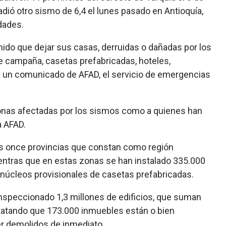
adió otro sismo de 6,4 el lunes pasado en Antioquía,
dades.
nido que dejar sus casas, derruidas o dañadas por los
 campaña, casetas prefabricadas, hoteles,
la un comunicado de AFAD, el servicio de emergencias
 zonas afectadas por los sismos como a quienes han
a AFAD.
as once provincias que constan como región
entras que en estas zonas se han instalado 335.000
núcleos provisionales de casetas prefabricadas.
nspeccionado 1,3 millones de edificios, que suman
statando que 173.000 inmuebles están o bien
r demolidos de inmediato.