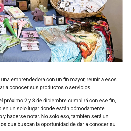
en una emprendedora con un fin mayor, reunir a esos
r a conocer sus productos o servicios.
 el próximo 2 y 3 de diciembre cumplirá con ese fin,
os en un solo lugar donde están cómodamente
o y hacerse notar. No solo eso, también será un
llos que buscan la oportunidad de dar a conocer su