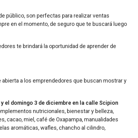
e público, son perfectas para realizar ventas
ompre en el momento, de seguro que te buscará luego
edores te brindará la oportunidad de aprender de
 abierta a los emprendedores que buscan mostrar y
y el domingo 3 de diciembre en la calle Scipion
omplementos nutricionales, bienestar y belleza,
les, cacao, miel, café de Oxapampa, manualidades
las aromáticas, wafles, chancho al cilindro,