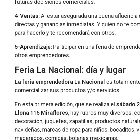
futuras decisiones comerciales.
4-Ventas:
Al estar asegurada una buena afluencia d
directas y ganancias inmediatas. Y quien no te c
para hacerlo y te recomendará con otros.
5-Aprendizaje:
Participar en una feria de emprend
otros emprendedores.
Feria La Nacional: día y lugar
La feria emprendedora La Nacional
es totalmente
comercializar sus productos y/o servicios.
En esta primera edición, que se realiza el
sábado 2 
Llona 115 Miraflores
, hay rubros muy diversos: c
decoración, juguetes, zapatillas, productos natura
navideñas, marcas de ropa para niños, bocaditos, ve
macerados, comidas, botanas mexicanas.