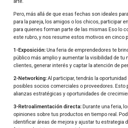
arte.
Pero, más allá de que esas fechas son ideales para
para la pareja, los amigos o los chicos, participa
para quienes forman parte de las mismas Eso lo c
este rubro, y nos resume estos motivos en cinco 
1-Exposición:
Una feria de emprendedores te brind
público más amplio y aumentar la visibilidad de t
clientes, generar interés y captar la atención de 
2-Networking:
Al participar, tendrás la oportunid
posibles socios comerciales o proveedores. Esto p
alianzas estratégicas y oportunidades de crecimi
3-Retroalimentación directa:
Durante una feria, l
opiniones sobre tus productos en tiempo real. Podr
identificar áreas de mejora y ajustar tu estrategia d