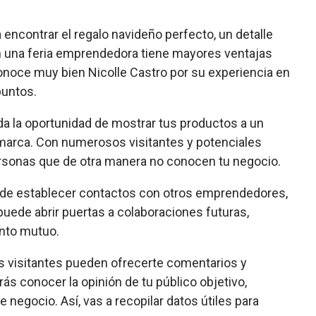
 encontrar el regalo navideño perfecto, un detalle
r en una feria emprendedora tiene mayores ventajas
onoce muy bien Nicolle Castro por su experiencia en
puntos.
a la oportunidad de mostrar tus productos a un
u marca. Con numerosos visitantes y potenciales
personas que de otra manera no conocen tu negocio.
ad de establecer contactos con otros emprendedores,
uede abrir puertas a colaboraciones futuras,
ento mutuo.
os visitantes pueden ofrecerte comentarios y
ás conocer la opinión de tu público objetivo,
e negocio. Así, vas a recopilar datos útiles para