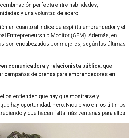
combinación perfecta entre habilidades,
unidades y una voluntad de acero.
gión en cuanto al índice de espíritu emprendedor y el
lobal Entrepreneurship Monitor (GEM). Además, en
os son encabezados por mujeres, según las últimas
oven comunicadora y relacionista pública
, que
izar campañas de prensa para emprendedores en
s ellos entienden que hay que mostrarse y
ue hay oportunidad. Pero, Nicole vio en los últimos
ciendo y que hacen falta más ventanas para ellos.