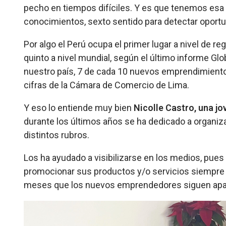
pecho en tiempos difíciles. Y es que tenemos esa 
conocimientos, sexto sentido para detectar oport
Por algo el Perú ocupa el primer lugar a nivel de re
quinto a nivel mundial, según el último informe G
nuestro país, 7 de cada 10 nuevos emprendimient
cifras de la Cámara de Comercio de Lima.
Y eso lo entiende muy bien
Nicolle Castro, una j
durante los últimos años se ha dedicado a organ
distintos rubros.
Los ha ayudado a visibilizarse en los medios, pue
promocionar sus productos y/o servicios siempre q
meses que los nuevos emprendedores siguen apare