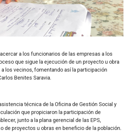
ercar a los funcionarios de las empresas a los
 proceso que sigue la ejecución de un proyecto u obra
 a los vecinos, fomentando así la participación
Carlos Benites Saravia.
 asistencia técnica de la Oficina de Gestión Social y
ulación que propiciaron la participación de
blecer, junto a la plana gerencial de las EPS,
 de proyectos u obras en beneficio de la población.