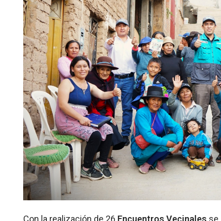
Con la realización de 26
Encuentros Vecinales
se 