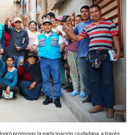
logró promover la participación ciudadana, a través