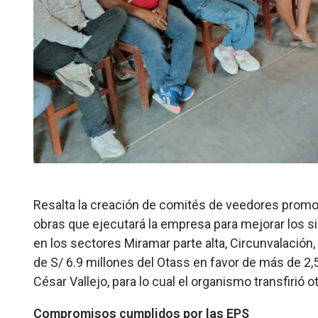
Resalta la creación de comités de veedores promovi
obras que ejecutará la empresa para mejorar los s
en los sectores Miramar parte alta, Circunvalación
de S/ 6.9 millones del Otass en favor de más de 2
César Vallejo, para lo cual el organismo transfirió o
Compromisos cumplidos por las EPS