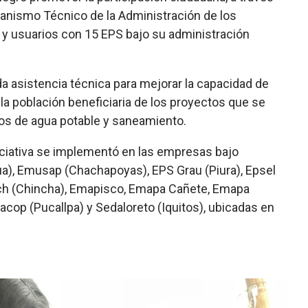
rganismo Técnico de la Administración de los
 y usuarios con 15 EPS bajo su administración
a asistencia técnica para mejorar la capacidad de
a población beneficiaria de los proyectos que se
ios de agua potable y saneamiento.
iniciativa se implementó en las empresas bajo
), Emusap (Chachapoyas), EPS Grau (Piura), Epsel
ch (Chincha), Emapisco, Emapa Cañete, Emapa
cop (Pucallpa) y Sedaloreto (Iquitos), ubicadas en