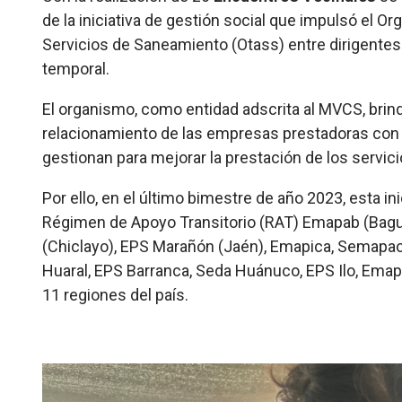
de la iniciativa de gestión social que impulsó el O
Servicios de Saneamiento (Otass) entre dirigentes
temporal.
El organismo, como entidad adscrita al MVCS, brind
relacionamiento de las empresas prestadoras con l
gestionan para mejorar la prestación de los servic
Por ello, en el último bimestre de año 2023, esta 
Régimen de Apoyo Transitorio (RAT) Emapab (Bagua
(Chiclayo), EPS Marañón (Jaén), Emapica, Semapa
Huaral, EPS Barranca, Seda Huánuco, EPS Ilo, Emapa
11 regiones del país.