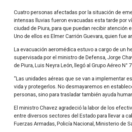
Cuatro personas afectadas por la situación de emer
intensas lluvias fueron evacuadas esta tarde por ví
ciudad de Piura, para que puedan recibir atención 
Uno de ellos es Elmer Carrión Guevara, quien fue ar
La evacuación aeromédica estuvo a cargo de un heli
supervisada por el ministro de Defensa, Jorge Chav
de Piura, Luis Neyra León, llegó al Grupo Aéreo N° 7
“Las unidades aéreas que se van a implementar est
vida y protegerlos. No desmayaremos en establecer
personas, sino para trasladar también ayuda humanit
El ministro Chavez agradeció la labor de los efectiv
entre diversos sectores del Estado para llevar a ca
Fuerzas Armadas, Policía Nacional, Ministerio de Sa