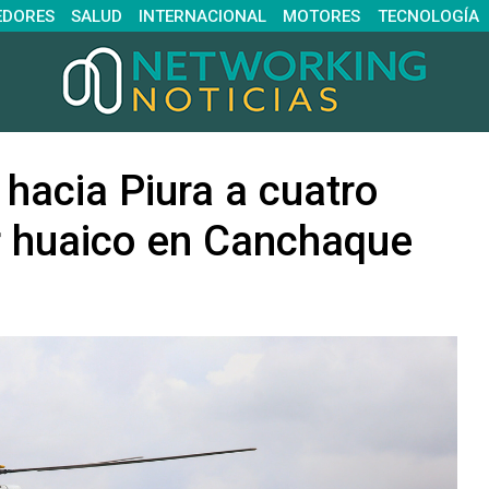
EDORES
SALUD
INTERNACIONAL
MOTORES
TECNOLOGÍA
hacia Piura a cuatro
r huaico en Canchaque