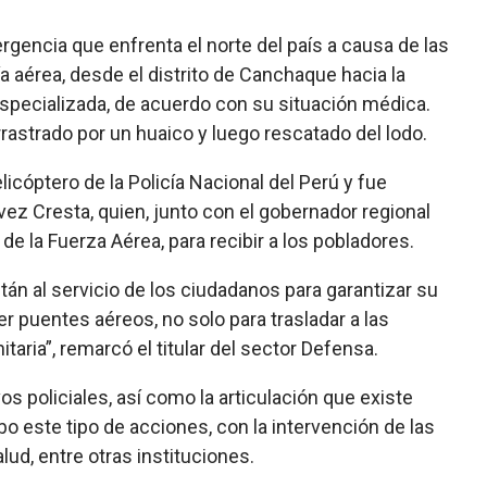
gencia que enfrenta el norte del país a causa de las
a aérea, desde el distrito de Canchaque hacia la
especializada, de acuerdo con su situación médica.
rastrado por un huaico y luego rescatado del lodo.
cóptero de la Policía Nacional del Perú y fue
ez Cresta, quien, junto con el gobernador regional
 de la Fuerza Aérea, para recibir a los pobladores.
án al servicio de los ciudadanos para garantizar su
 puentes aéreos, no solo para trasladar a las
aria”, remarcó el titular del sector Defensa.
os policiales, así como la articulación que existe
bo este tipo de acciones, con la intervención de las
lud, entre otras instituciones.