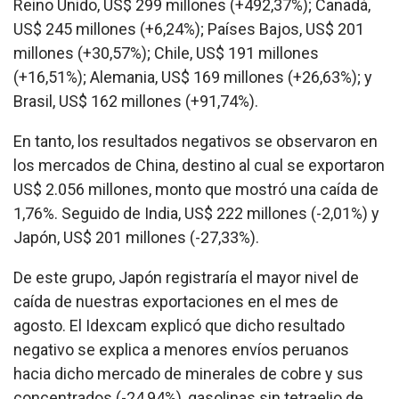
Reino Unido, US$ 299 millones (+492,37%); Canadá,
US$ 245 millones (+6,24%); Países Bajos, US$ 201
millones (+30,57%); Chile, US$ 191 millones
(+16,51%); Alemania, US$ 169 millones (+26,63%); y
Brasil, US$ 162 millones (+91,74%).
En tanto, los resultados negativos se observaron en
los mercados de China, destino al cual se exportaron
US$ 2.056 millones, monto que mostró una caída de
1,76%. Seguido de India, US$ 222 millones (-2,01%) y
Japón, US$ 201 millones (-27,33%).
De este grupo, Japón registraría el mayor nivel de
caída de nuestras exportaciones en el mes de
agosto. El Idexcam explicó que dicho resultado
negativo se explica a menores envíos peruanos
hacia dicho mercado de minerales de cobre y sus
concentrados (-24,94%), gasolinas sin tetraelio de