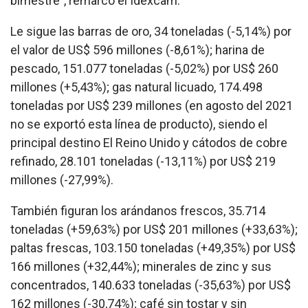
bimestre”, remarcó el Idexcam.
Le sigue las barras de oro, 34 toneladas (-5,14%) por
el valor de US$ 596 millones (-8,61%); harina de
pescado, 151.077 toneladas (-5,02%) por US$ 260
millones (+5,43%); gas natural licuado, 174.498
toneladas por US$ 239 millones (en agosto del 2021
no se exportó esta línea de producto), siendo el
principal destino El Reino Unido y cátodos de cobre
refinado, 28.101 toneladas (-13,11%) por US$ 219
millones (-27,99%).
También figuran los arándanos frescos, 35.714
toneladas (+59,63%) por US$ 201 millones (+33,63%);
paltas frescas, 103.150 toneladas (+49,35%) por US$
166 millones (+32,44%); minerales de zinc y sus
concentrados, 140.633 toneladas (-35,63%) por US$
162 millones (-30,74%); café sin tostar y sin