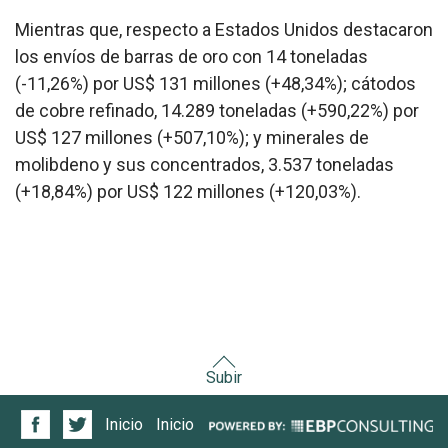
Mientras que, respecto a Estados Unidos destacaron
los envíos de barras de oro con 14 toneladas
(-11,26%) por US$ 131 millones (+48,34%); cátodos
de cobre refinado, 14.289 toneladas (+590,22%) por
US$ 127 millones (+507,10%); y minerales de
molibdeno y sus concentrados, 3.537 toneladas
(+18,84%) por US$ 122 millones (+120,03%).
Subir
Inicio
Inicio