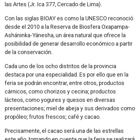
las Artes (Jr. Ica 377, Cercado de Lima).
Con las siglas BIOAY es como la UNESCO reconoció
desde el 2010 a la Reserva de Biosfera Oxapampa-
Asháninka-Yánesha, un área natural que ofrece la
posibilidad de generar desarrollo económico a partir
de la conservación.
Cada uno de los ocho distritos de la provincia
destaca por una especialidad. Es por ello que en la
feria se podrán encontrar, entre otros, productos
cárnicos, como chorizos y cecina; productos
lácteos, como yogures y quesos en diversas
presentaciones; miel de abeja y sus derivados como
propóleo; frutos frescos; café y cacao.
Precisamente, el cacao será una de las estrellas
este año, tomando en cuenta que la feria se realizará