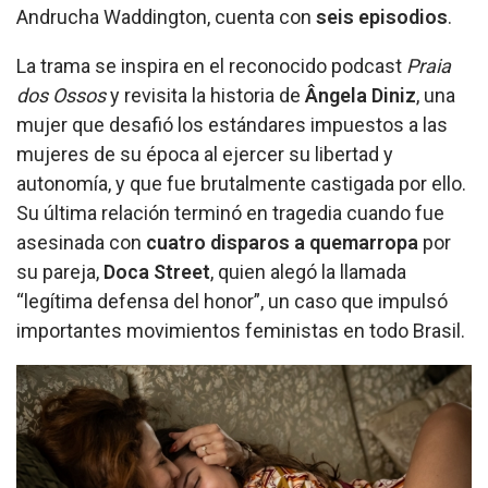
Andrucha Waddington, cuenta con
seis episodios
.
La trama se inspira en el reconocido podcast
Praia
dos Ossos
y revisita la historia de
Ângela Diniz
, una
mujer que desafió los estándares impuestos a las
mujeres de su época al ejercer su libertad y
autonomía, y que fue brutalmente castigada por ello.
Su última relación terminó en tragedia cuando fue
asesinada con
cuatro disparos a quemarropa
por
su pareja,
Doca Street
, quien alegó la llamada
“legítima defensa del honor”, un caso que impulsó
importantes movimientos feministas en todo Brasil.