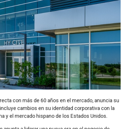
 directa con más de 60 años en el mercado, anuncia su
incluye cambios en su identidad corporativa con la
na y el mercado hispano de los Estados Unidos.
e apunta a liderar una nueva era en el negocio de