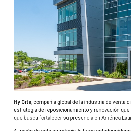
Hy Cite
, compañía global de la industria de venta
estrategia de reposicionamiento y renovación que 
que busca fortalecer su presencia en América Lati
A través de esta estrategia, la firma estadounidens