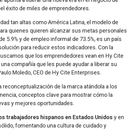
 del éxito de miles de emprendedores.
dad tan altas como América Latina, el modelo de
 para quienes quieren alcanzar sus metas personales
de 5.9% y de empleo informal de 73.5%, es un país
lución para reducir estos indicadores. Con la
o buscamos que los emprendedores vean en Hy Cite
 una compañía que les puede ayudar a liberar su
o Paulo Moledo, CEO de Hy Cite Enterprises.
a reconceptualización de la marca atándola a los
tenencia, conceptos clave para mostrar cómo la
uevas y mejores oportunidades.
los trabajadores hispanos en Estados Unidos
y en
ólido, fomentando una cultura de cuidado y