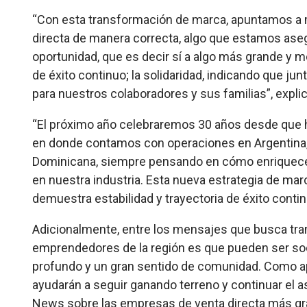
“Con esta transformación de marca, apuntamos a 
directa de manera correcta, algo que estamos aseg
oportunidad, que es decir sí a algo más grande y me
de éxito continuo; la solidaridad, indicando que
para nuestros colaboradores y sus familias
”, expl
“El próximo año celebraremos 30 años desde que h
en donde contamos con operaciones en Argentina, 
Dominicana, siempre pensando en cómo enriquecer v
en nuestra industria. Esta nueva estrategia de mar
demuestra estabilidad y trayectoria de éxito conti
Adicionalmente, entre los mensajes que busca tran
emprendedores de la región es que pueden ser soc
profundo y un gran sentido de comunidad. Como ap
ayudarán a seguir ganando terreno y continuar el a
News sobre las empresas de venta directa más g