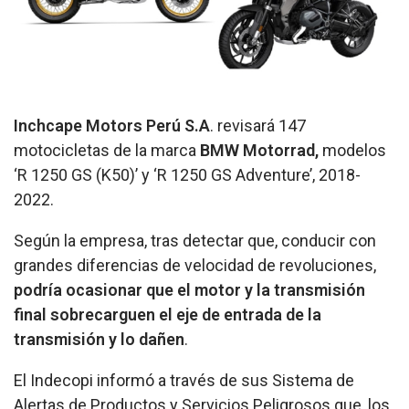
Inchcape Motors Perú S.A
. revisará 147
motocicletas de la marca
BMW Motorrad,
modelos
‘R 1250 GS (K50)’ y ‘R 1250 GS Adventure’, 2018-
2022.
Según la empresa, tras detectar que, conducir con
grandes diferencias de velocidad de revoluciones,
podría ocasionar que el motor y la transmisión
final sobrecarguen el eje de entrada de la
transmisión y lo dañen
.
El Indecopi informó a través de sus Sistema de
Alertas de Productos y Servicios Peligrosos que, los