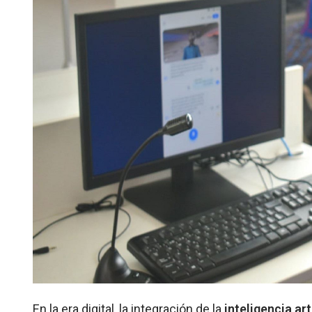
En la era digital, la integración de la
inteligencia arti