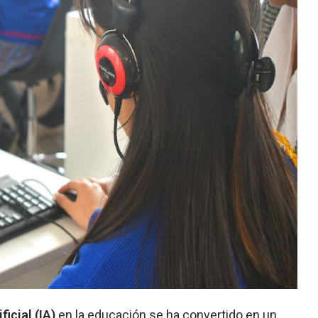
ficial (IA)
en la educación se ha convertido en un