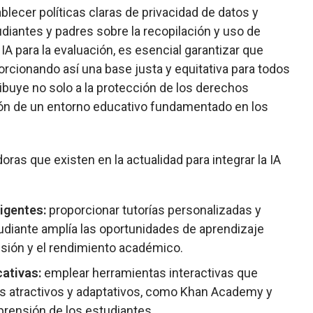
blecer políticas claras de privacidad de datos y
iantes y padres sobre la recopilación y uso de
A para la evaluación, es esencial garantizar que
rcionando así una base justa y equitativa para todos
ibuye no solo a la protección de los derechos
ción de un entorno educativo fundamentado en los
as que existen en la actualidad para integrar la IA
ligentes:
proporcionar tutorías personalizadas y
diante amplía las oportunidades de aprendizaje
nsión y el rendimiento académico.
cativas:
emplear herramientas interactivas que
es atractivos y adaptativos, como Khan Academy y
mprensión de los estudiantes.