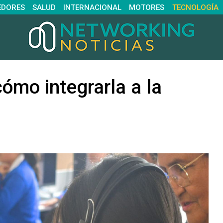
EDORES
SALUD
INTERNACIONAL
MOTORES
TECNOLOGÍA
¿cómo integrarla a la