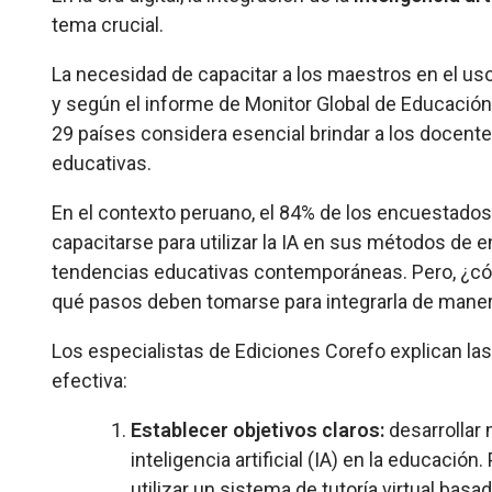
tema crucial.
La necesidad de capacitar a los maestros en el us
y según el informe de Monitor Global de Educación
29 países considera esencial brindar a los docente
educativas.
En el contexto peruano, el 84% de los encuestados
capacitarse para utilizar la IA en sus métodos de 
tendencias educativas contemporáneas. Pero, ¿cóm
qué pasos deben tomarse para integrarla de maner
Los especialistas de Ediciones Corefo explican las
efectiva:
Establecer objetivos claros:
desarrollar 
inteligencia artificial (IA) en la educació
utilizar un sistema de tutoría virtual ba