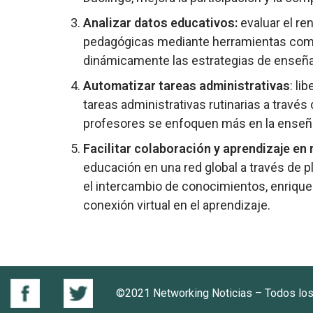
Analizar datos educativos:
evaluar el re
pedagógicas mediante herramientas como 
dinámicamente las estrategias de enseñan
Automatizar tareas administrativas
: li
tareas administrativas rutinarias a travé
profesores se enfoquen más en la enseñan
Facilitar colaboración y aprendizaje en 
educación en una red global a través de
el intercambio de conocimientos, enrique
conexión virtual en el aprendizaje.
©2021 Networking Noticias – Todos lo