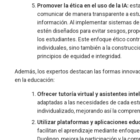
Promover la ética en el uso de la IA:
esta
comunicar de manera transparente a estud
información. Al implementar sistemas de I
estén diseñados para evitar sesgos, propo
los estudiantes. Este enfoque ético contr
individuales, sino también a la construc
principios de equidad e integridad.
Además, los expertos destacan las formas innovador
en la educación:
Ofrecer tutoría virtual y asistentes inte
adaptadas a las necesidades de cada estu
individualizado, mejorando así la compre
Utilizar plataformas y aplicaciones edu
facilitan el aprendizaje mediante enfoqu
Duolingo, mejora la participación y la co