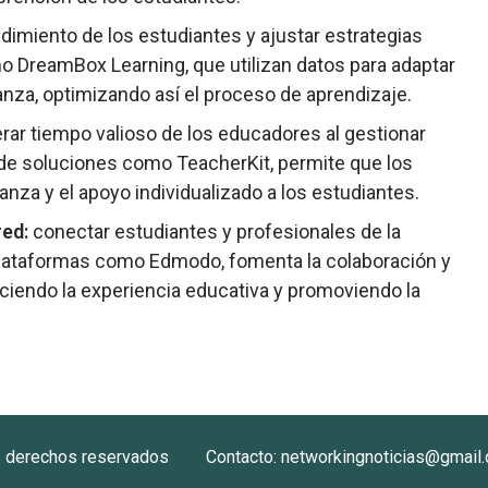
ndimiento de los estudiantes y ajustar estrategias
DreamBox Learning, que utilizan datos para adaptar
za, optimizando así el proceso de aprendizaje.
berar tiempo valioso de los educadores al gestionar
s de soluciones como TeacherKit, permite que los
za y el apoyo individualizado a los estudiantes.
red:
conectar estudiantes y profesionales de la
 plataformas como Edmodo, fomenta la colaboración y
ciendo la experiencia educativa y promoviendo la
s derechos reservados
Contacto: networkingnoticias@gmail