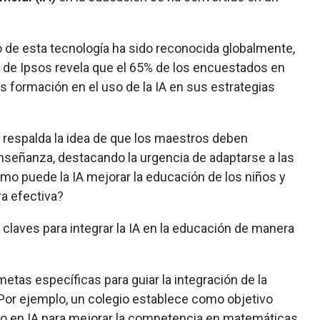
o de esta tecnología ha sido reconocida globalmente,
 de Ipsos revela que el 65% de los encuestados en
s formación en el uso de la IA en sus estrategias
 respalda la idea de que los maestros deben
enseñanza, destacando la urgencia de adaptarse a las
o puede la IA mejorar la educación de los niños y
a efectiva?
 claves para integrar la IA en la educación de manera
metas específicas para guiar la integración de la
n. Por ejemplo, un colegio establece como objetivo
sado en IA para mejorar la competencia en matemáticas