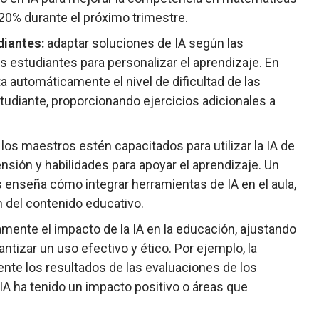
20% durante el próximo trimestre.
diantes:
adaptar soluciones de IA según las
os estudiantes para personalizar el aprendizaje. En
a automáticamente el nivel de dificultad de las
tudiante, proporcionando ejercicios adicionales a
los maestros estén capacitados para utilizar la IA de
ión y habilidades para apoyar el aprendizaje. Un
enseña cómo integrar herramientas de IA en el aula,
n del contenido educativo.
mente el impacto de la IA en la educación, ajustando
ntizar un uso efectivo y ético. Por ejemplo, la
nte los resultados de las evaluaciones de los
 IA ha tenido un impacto positivo o áreas que