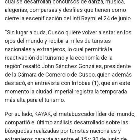
cual se desarrollan concursos de danza, música,
alegorías, comparsas y desfiles que tienen como
cierre la escenificación del Inti Raymi el 24 de junio.
“Sin lugar a duda, Cusco quiere volver a estar en los
ojos del mundo y recibir a miles de turistas
nacionales y extranjeros, lo cual permitirá la
reactivación del turismo y la economía de la
región” resaltó John Sánchez Gonzáles, presidente
de la Cámara de Comercio de Cusco, quien además
destacó, en entrevista con Infobae (1), que en este
momento la ciudad imperial registra la temporada
más alta para el turismo.
Por su lado,
KAYAK
, el metabuscador líder del mundo,
compartió el último análisis desarrollado sobre las
búsquedas realizadas por turistas nacionales y
extranjeros para viajar entre el 15 y 30 de junio de