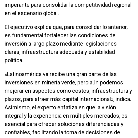
imperante para consolidar la competitividad regional
en el escenario global.
El ejecutivo explica que, para consolidar lo anterior,
es fundamental fortalecer las condiciones de
inversión a largo plazo mediante legislaciones
claras, infraestructura adecuada y estabilidad
política.
«Latinoamérica ya recibe una gran parte de las
inversiones en minería verde, pero aún podemos
mejorar en aspectos como costos, infraestructura y
plazos, para atraer más capital internacional», indica.
Asimismo, el experto enfatiza en que la visión
integral y la experiencia en múltiples mercados, es
esencial para ofrecer soluciones diferenciadas y
confiables, facilitando la toma de decisiones de