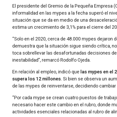
El presidente del Gremio de la Pequeña Empresa (C
informalidad en las mypes a la fecha superó el ni
situación que se da en medio de una desaceleraci
estima un crecimiento de 3,1% para el cierre del 2
“Solo en el 2020, cerca de 48.000 mypes dejaron de 
demuestra que la situación sigue siendo crítica, no 
toca sobrellevar las desafortunadas decisiones del
inestabilidad”, remarcó Rodolfo Ojeda.
En relación al empleo, indicó que
las mypes en el 2
supera los 12 millones
. Si bien se observa un aum
de las mypes de reinventarse, decidiendo cambiar 
“Por cada mype se crean cuatro puestos de trabajo
necesario hacer este cambio en el rubro, donde m
actividades esenciales relacionadas al rubro de alim