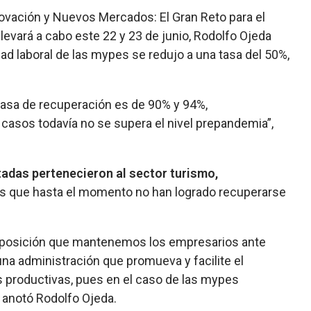
ovación y Nuevos Mercados: El Gran Reto para el
levará a cabo este 22 y 23 de junio, Rodolfo Ojeda
dad laboral de las mypes se redujo a una tasa del 50%,
tasa de recuperación es de 90% y 94%,
asos todavía no se supera el nivel prepandemia”,
adas pertenecieron al sector turismo,
las que hasta el momento no han logrado recuperarse
, posición que mantenemos los empresarios ante
na administración que promueva y facilite el
es productivas, pues en el caso de las mypes
 anotó Rodolfo Ojeda.