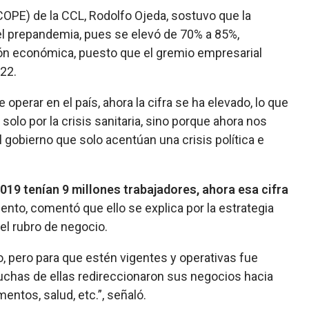
OPE) de la CCL, Rodolfo Ojeda, sostuvo que la
vel prepandemia, pues se elevó de 70% a 85%,
ón económica, puesto que el gremio empresarial
022.
operar en el país, ahora la cifra se ha elevado, lo que
solo por la crisis sanitaria, sino porque ahora nos
 gobierno que solo acentúan una crisis política e
019 tenían 9 millones trabajadores, ahora esa cifra
ento, comentó que ello se explica por la estrategia
el rubro de negocio.
, pero para que estén vigentes y operativas fue
uchas de ellas redireccionaron sus negocios hacia
entos, salud, etc.”, señaló.