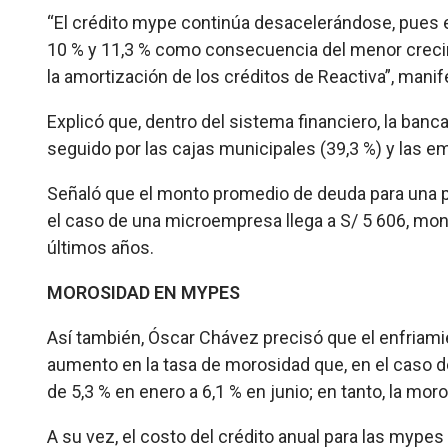
“El crédito mype continúa desacelerándose, pues e
10 % y 11,3 % como consecuencia del menor crecimi
la amortización de los créditos de Reactiva”, manif
Explicó que, dentro del sistema financiero, la banc
seguido por las cajas municipales (39,3 %) y las e
Señaló que el monto promedio de deuda para una 
el caso de una microempresa llega a S/ 5 606, mo
últimos años.
MOROSIDAD EN MYPES
Así también, Óscar Chávez precisó que el enfriami
aumento en la tasa de morosidad que, en el caso d
de 5,3 % en enero a 6,1 % en junio; en tanto, la mo
A su vez, el costo del crédito anual para las mypes