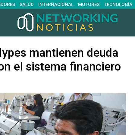
EDORES
SALUD
INTERNACIONAL
MOTORES
TECNOLOGÍA
Mypes mantienen deuda
n el sistema financiero