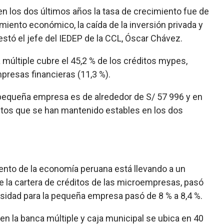
n los dos últimos años la tasa de crecimiento fue de
ento económico, la caída de la inversión privada y
estó el jefe del IEDEP de la CCL, Óscar Chávez.
a múltiple cubre el 45,2 % de los créditos mypes,
mpresas financieras (11,3 %).
pequeña empresa es de alrededor de S/ 57 996 y en
ntos que se han mantenido estables en los dos
ento de la economía peruana está llevando a un
e la cartera de créditos de las microempresas, pasó
rosidad para la pequeña empresa pasó de 8 % a 8,4 %.
 en la banca múltiple y caja municipal se ubica en 40