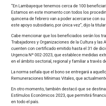
“En Lambayeque tenemos cerca de 100 beneficiarios
Estamos en este momento con todos los procedimi
quincena de febrero van a poder acercarse con su D
este apoyo subsidiario, por única vez”, dijo la titula
Cabe mencionar que los beneficiados serán los tra
Trabajadores y Organizaciones de la Cultura y las
cuenten con certificado emitido hasta el 31 de di
Urgencia Nº 002-2023, que establece medidas extr
en el ámbito sectorial, regional y familiar a través d
La norma señala que el bono se entregará a aquel
Remuneraciones Mínimas Vitales, que actualmente 
En otro momento, también destacó que se destinar
Estímulos Económicos 2023, que permitirá financia
en todo el país.