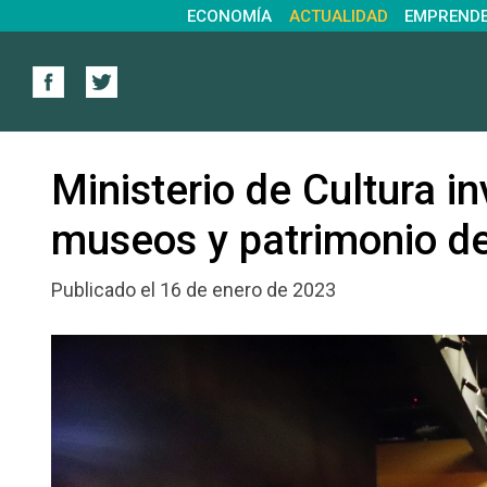
ECONOMÍA
ACTUALIDAD
EMPREND
Ministerio de Cultura in
museos y patrimonio 
Publicado el 16 de enero de 2023