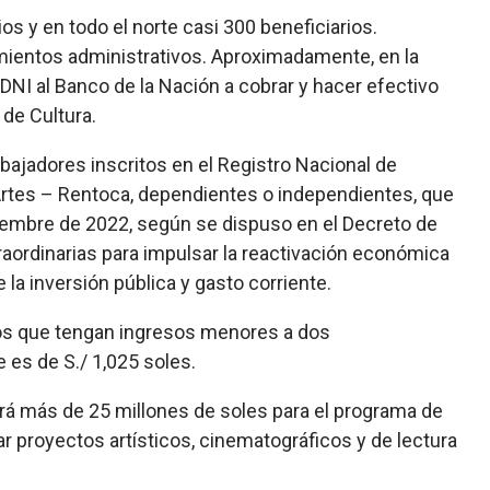
 y en todo el norte casi 300 beneficiarios.
entos administrativos. Aproximadamente, en la
NI al Banco de la Nación a cobrar y hacer efectivo
r de Cultura.
bajadores inscritos en el Registro Nacional de
 Artes – Rentoca, dependientes o independientes, que
ciembre de 2022, según se dispuso en el Decreto de
aordinarias para impulsar la reactivación económica
e la inversión pública y gasto corriente.
los que tengan ingresos menores a dos
es de S./ 1,025 soles.
á más de 25 millones de soles para el programa de
r proyectos artísticos, cinematográficos y de lectura