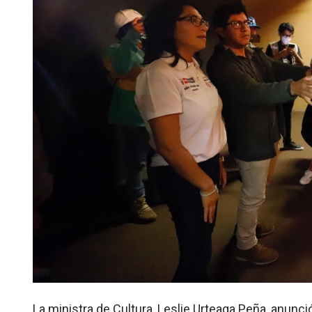
La ministra de Cultura, Leslie Urteaga Peña, anunci