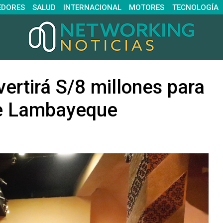
EDORES
SALUD
INTERNACIONAL
MOTORES
TECNOLOGÍA
vertirá S/8 millones para
de Lambayeque