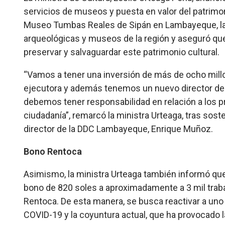
servicios de museos y puesta en valor del patrimo
Museo Tumbas Reales de Sipán en Lambayeque, la ti
arqueológicas y museos de la región y aseguró que 
preservar y salvaguardar este patrimonio cultural.
“Vamos a tener una inversión de más de ocho millo
ejecutora y además tenemos un nuevo director de 
debemos tener responsabilidad en relación a los p
ciudadanía”, remarcó la ministra Urteaga, tras sost
director de la DDC Lambayeque, Enrique Muñoz.
Bono Rentoca
Asimismo, la ministra Urteaga también informó que, 
bono de 820 soles a aproximadamente a 3 mil trabaja
Rentoca. De esta manera, se busca reactivar a uno
COVID-19 y la coyuntura actual, que ha provocado 