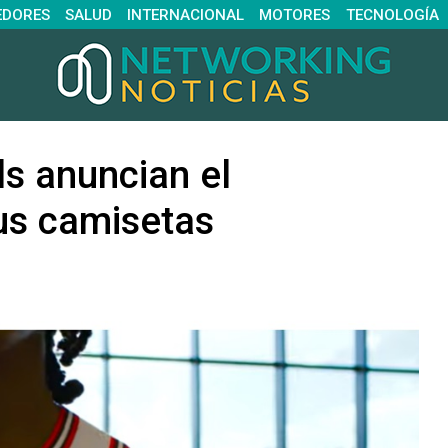
EDORES
SALUD
INTERNACIONAL
MOTORES
TECNOLOGÍA
ls anuncian el
sus camisetas