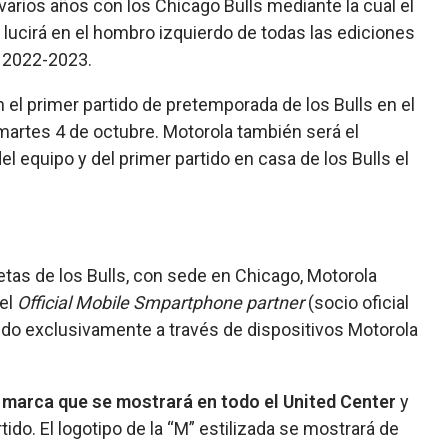
arios años con los Chicago Bulls mediante la cual el
e lucirá en el hombro izquierdo de todas las ediciones
a 2022-2023.
el primer partido de pretemporada de los Bulls en el
martes 4 de octubre. Motorola también será el
l equipo y del primer partido en casa de los Bulls el
etas de los Bulls, con sede en Chicago, Motorola
 el
Official Mobile Smpartphone partner
(socio oficial
do exclusivamente a través de dispositivos Motorola
 marca que se mostrará en todo el United Center
y
tido. El logotipo de la “M” estilizada se mostrará de