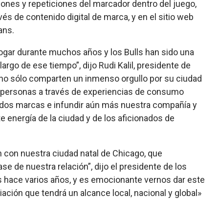
iones y repeticiones del marcador dentro del juego,
vés de contenido digital de marca, y en el sitio web
ans.
ogar durante muchos años y los Bulls han sido una
rgo de ese tiempo”, dijo Rudi Kalil, presidente de
 no sólo comparten un inmenso orgullo por su ciudad
as personas a través de experiencias de consumo
dos marcas e infundir aún más nuestra compañía y
te energía de la ciudad y de los aficionados de
 con nuestra ciudad natal de Chicago, que
e de nuestra relación”, dijo el presidente de los
s hace varios años, y es emocionante vernos dar este
ación que tendrá un alcance local, nacional y global»