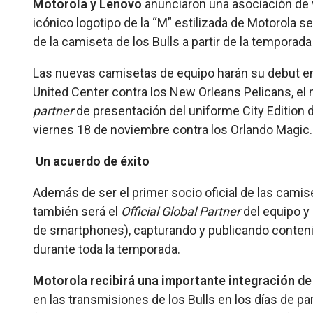
Motorola y Lenovo
anunciaron una asociación de v
icónico logotipo de la “M” estilizada de Motorola s
de la camiseta de los Bulls a partir de la temporad
Las nuevas camisetas de equipo harán su debut en 
United Center contra los New Orleans Pelicans, el 
partner
de presentación del uniforme City Edition de
viernes 18 de noviembre contra los Orlando Magic.
Un acuerdo de éxito
Además de ser el primer socio oficial de las camis
también será el
Official Global Partner
del equipo y
de smartphones), capturando y publicando conteni
durante toda la temporada.
Motorola recibirá una importante integración de
en las transmisiones de los Bulls en los días de par