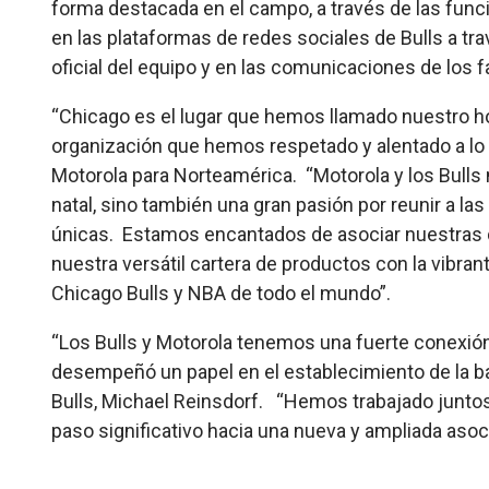
forma destacada en el campo, a través de las func
en las plataformas de redes sociales de Bulls a tra
oficial del equipo y en las comunicaciones de los f
“Chicago es el lugar que hemos llamado nuestro h
organización que hemos respetado y alentado a lo la
Motorola para Norteamérica. “Motorola y los Bulls
natal, sino también una gran pasión por reunir a l
únicas. Estamos encantados de asociar nuestras 
nuestra versátil cartera de productos con la vibran
Chicago Bulls y NBA de todo el mundo”.
“Los Bulls y Motorola tenemos una fuerte conexión
desempeñó un papel en el establecimiento de la bas
Bulls, Michael Reinsdorf. “Hemos trabajado junto
paso significativo hacia una nueva y ampliada asoci