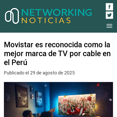
Movistar es reconocida como la
mejor marca de TV por cable en
el Perú
Publicado el 29 de agosto de 2025