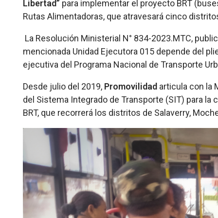
Libertad”
para implementar el proyecto BRT (buses 
Rutas Alimentadoras, que atravesará cinco distritos
La Resolución Ministerial N° 834-2023.MTC, publicad
mencionada Unidad Ejecutora 015 depende del plie
ejecutiva del Programa Nacional de Transporte Urba
Desde julio del 2019,
Promovilidad
articula con la 
del Sistema Integrado de Transporte (SIT) para la c
BRT, que recorrerá los distritos de Salaverry, Moch