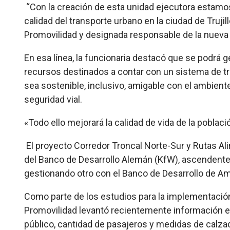
“Con la creación de esta unidad ejecutora estamo
calidad del transporte urbano en la ciudad de Trujil
Promovilidad y designada responsable de la nueva
En esa línea, la funcionaria destacó que se podrá 
recursos destinados a contar con un sistema de tr
sea sostenible, inclusivo, amigable con el ambient
seguridad vial.
«Todo ello mejorará la calidad de vida de la població
El proyecto Corredor Troncal Norte-Sur y Rutas Ali
del Banco de Desarrollo Alemán (KfW), ascendente a
gestionando otro con el Banco de Desarrollo de Amé
Como parte de los estudios para la implementación 
Promovilidad levantó recientemente información en
público, cantidad de pasajeros y medidas de calzad