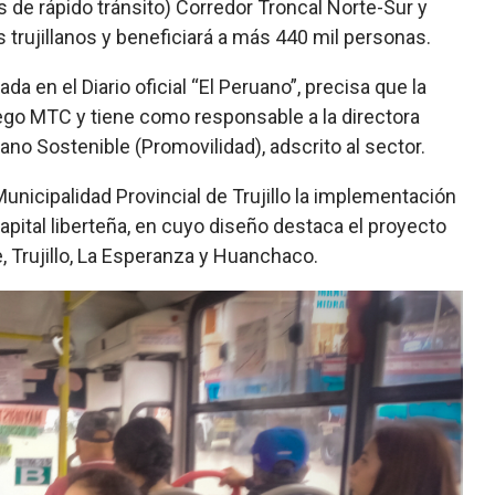
de rápido tránsito) Corredor Troncal Norte-Sur y
 trujillanos y beneficiará a más 440 mil personas.
a en el Diario oficial “El Peruano”, precisa que la
go MTC y tiene como responsable a la directora
no Sostenible (Promovilidad), adscrito al sector.
Municipalidad Provincial de Trujillo la implementación
apital liberteña, en cuyo diseño destaca el proyecto
e, Trujillo, La Esperanza y Huanchaco.