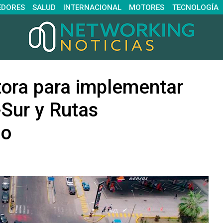
EDORES
SALUD
INTERNACIONAL
MOTORES
TECNOLOGÍA
tora para implementar
-Sur y Rutas
lo