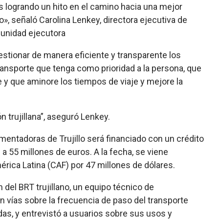
s logrando un hito en el camino hacia una mejor
lo», señaló Carolina Lenkey, directora ejecutiva de
 unidad ejecutora
gestionar de manera eficiente y transparente los
ansporte que tenga como prioridad a la persona, que
e y que aminore los tiempos de viaje y mejore la
n trujillana”, aseguró Lenkey.
mentadoras de Trujillo será financiado con un crédito
 55 millones de euros. A la fecha, se viene
rica Latina (CAF) por 47 millones de dólares.
del BRT trujillano, un equipo técnico de
 vías sobre la frecuencia de paso del transporte
as, y entrevistó a usuarios sobre sus usos y