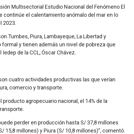
isión Multisectorial Estudio Nacional del Fenómeno El
e continúe el calentamiento anómalo del mar en lo
l 2023.
son Tumbes, Piura, Lambayeque, La Libertad y
o formal y tienen además un nivel de pobreza que
el Iedep de la CCL, Óscar Chávez.
son cuatro actividades productivas las que verían
ra, comercio y transporte.
l producto agropecuario nacional, el 14% de la
transporte.
 puede perder en producción hasta S/ 37,8 millones
S/ 15,8 millones) y Piura (S/ 10,8 millones)”, comentó.