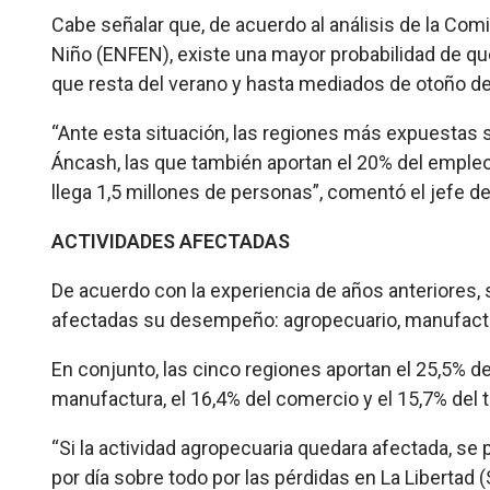
Cabe señalar que, de acuerdo al análisis de la Com
Niño (ENFEN), existe una mayor probabilidad de qu
que resta del verano y hasta mediados de otoño de
“Ante esta situación, las regiones más expuestas 
Áncash, las que también aportan el 20% del emple
llega 1,5 millones de personas”, comentó el jefe d
ACTIVIDADES AFECTADAS
De acuerdo con la experiencia de años anteriores, 
afectadas su desempeño: agropecuario, manufactu
En conjunto, las cinco regiones aportan el 25,5% de
manufactura, el 16,4% del comercio y el 15,7% del 
“Si la actividad agropecuaria quedara afectada, se
por día sobre todo por las pérdidas en La Libertad (