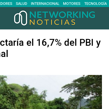
EDORES
SALUD
INTERNACIONAL
MOTORES
TECNOLOGÍA
taría el 16,7% del PBI y
al