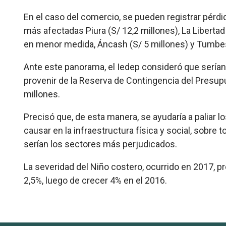
En el caso del comercio, se pueden registrar pérdid
más afectadas Piura (S/ 12,2 millones), La Libertad
en menor medida, Áncash (S/ 5 millones) y Tumbes 
Ante este panorama, el Iedep consideró que serían
provenir de la Reserva de Contingencia del Presupu
millones.
Precisó que, de esta manera, se ayudaría a paliar l
causar en la infraestructura física y social, sobre
serían los sectores más perjudicados.
La severidad del Niño costero, ocurrido en 2017, 
2,5%, luego de crecer 4% en el 2016.