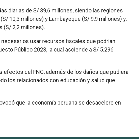
as diarias de S/ 39,6 millones, siendo las regiones
 (S/ 10,3 millones) y Lambayeque (S/ 9,9 millones) y,
(S/ 2,2 millones).
 necesarios usar recursos fiscales que podrían
esto Público 2023, la cual asciende a S/ 5.296
os efectos del FNC,
además de los daños que pudiera
 todo los relacionados con educación y salud que
provocó que la economía peruana se desacelere en